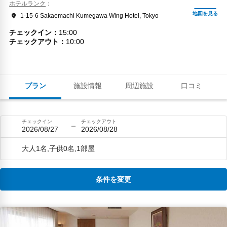
ホテルランク
1-15-6 Sakaemachi Kumegawa Wing Hotel, Tokyo
チェックイン
15:00
チェックアウト
10:00
プラン
施設情報
周辺施設
口コミ
チェックイン
チェックアウト
2026/08/27
2026/08/28
大人1名,子供0名,1部屋
条件を変更