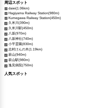
周辺スポット
daiei(1.06km)
Hagiyama Railway Station(980m)
Kumegawa Railway Station(450m)
久米川(390m)
久米川駅(450m)
八坂(970m)
八坂神社(740m)
小平霊園(830m)
志村けんの木(1.19km)
萩山(940m)
萩山駅(980m)
逸見病院(750m)
人気スポット