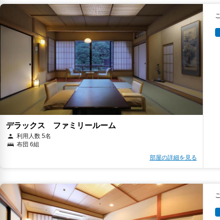
デラックス ファミリールーム
利用人数 5名
布団 6組
部屋の詳細を見る