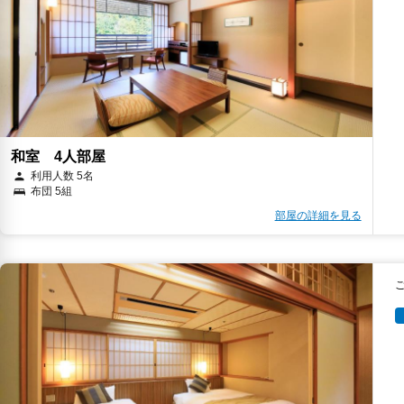
和室 4人部屋
利用人数 5名
布団 5組
部屋の詳細を見る