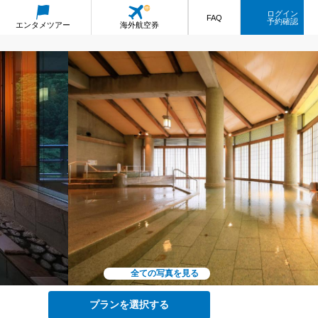
ログイン
FAQ
予約確認
エンタメ
ツアー
海外航空券
全ての写真を見る
プランを選択する