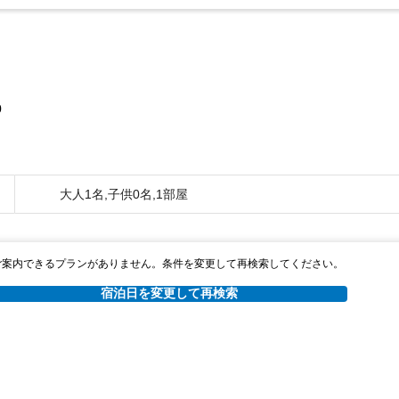
0
大人1名,子供0名,1部屋
ご案内できるプランがありません。条件を変更して再検索してください。
宿泊日を変更して再検索