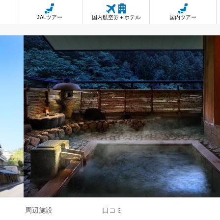
JALツアー
国内航空券＋ホテル
国内ツアー
周辺施設
口コミ