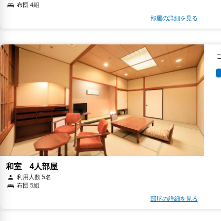
布団 4組
部屋の詳細を見る
和室 4人部屋
利用人数 5名
布団 5組
部屋の詳細を見る