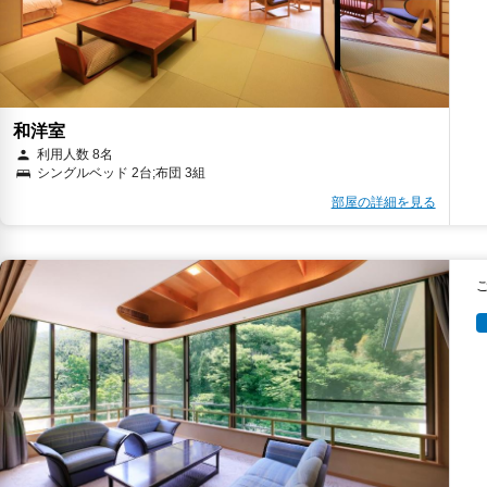
和洋室
利用人数 8名
シングルベッド 2台;布団 3組
部屋の詳細を見る