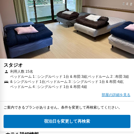
スタジオ
利用人数 15名
ベッドルーム 1: :シングルベッド 1台 & 布団 3組;ベッドルーム 2: :布団 3組
& シングルベッド 1台;ベッドルーム 3: :シングルベッド 1台 & 布団 4組;
ベッドルーム 4: :シングルベッド 1台 & 布団 4組
部屋の詳細を見る
ご案内できるプランがありません。条件を変更して再検索してください。
宿泊日を変更して再検索