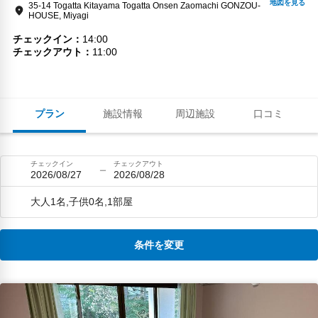
35-14 Togatta Kitayama Togatta Onsen Zaomachi GONZOU-
HOUSE, Miyagi
チェックイン
14:00
チェックアウト
11:00
プラン
施設情報
周辺施設
口コミ
チェックイン
チェックアウト
2026/08/27
2026/08/28
大人1名,子供0名,1部屋
条件を変更