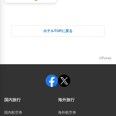
ホテルTOPに戻る
©Ponta
国内旅行
海外旅行
国内航空券
海外航空券