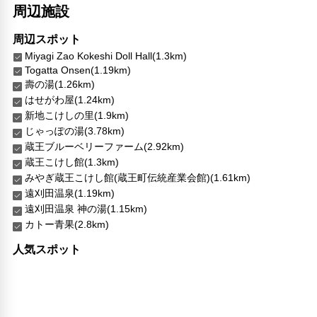
周辺施設
周辺スポット
Miyagi Zao Kokeshi Doll Hall(1.3km)
Togatta Onsen(1.19km)
壽の湯(1.26km)
はせがわ屋(1.24km)
新地こけしの里(1.9km)
じゃっぽの湯(3.78km)
蔵王ブルーベリーファーム(2.92km)
蔵王こけし館(1.3km)
みやぎ蔵王こけし館(蔵王町伝統産業会館)(1.61km)
遠刈田温泉(1.19km)
遠刈田温泉 神の湯(1.15km)
カトー青果(2.8km)
人気スポット