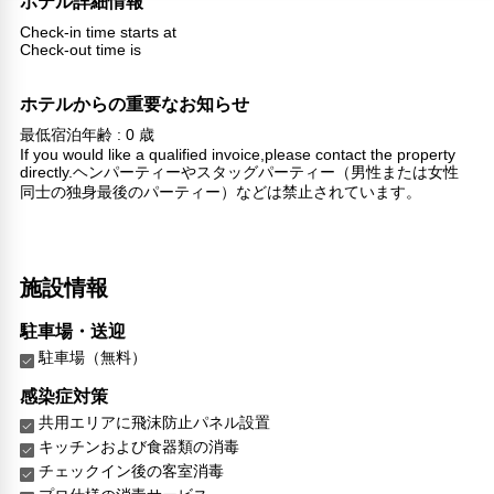
ホテル詳細情報
Check-in time starts at
Check-out time is
ホテルからの重要なお知らせ
最低宿泊年齢 : 0 歳
If you would like a qualified invoice,please contact the property
directly.ヘンパーティーやスタッグパーティー（男性または女性
同士の独身最後のパーティー）などは禁止されています。
施設情報
駐車場・送迎
駐車場（無料）
感染症対策
共用エリアに飛沫防止パネル設置
キッチンおよび食器類の消毒
チェックイン後の客室消毒