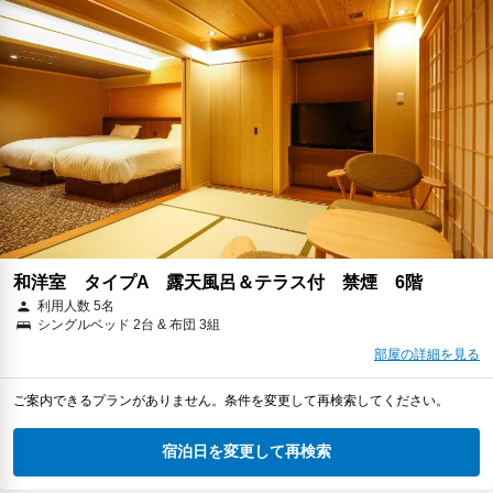
和洋室 タイプA 露天風呂＆テラス付 禁煙 6階
利用人数 5名
シングルベッド 2台 & 布団 3組
部屋の詳細を見る
ご案内できるプランがありません。条件を変更して再検索してください。
宿泊日を変更して再検索