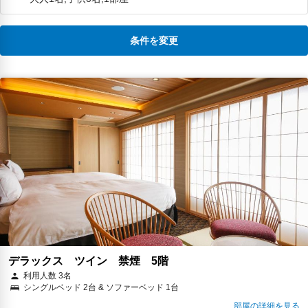
条件を変更
デラックス ツイン 禁煙 5階
利用人数 3名
シングルベッド 2台 & ソファーベッド 1台
部屋の詳細を見る