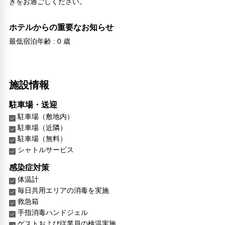
きをお過ごしください。
ホテルからの重要なお知らせ
最低宿泊年齢 : 0 歳
施設情報
駐車場・送迎
駐車場（敷地内）
駐車場（近隣）
駐車場（無料）
シャトルサービス
感染症対策
体温計
毎日共用エリアの消毒を実施
救急箱
手指消毒ハンドジェル
ゲストおよび従業員の検温実施