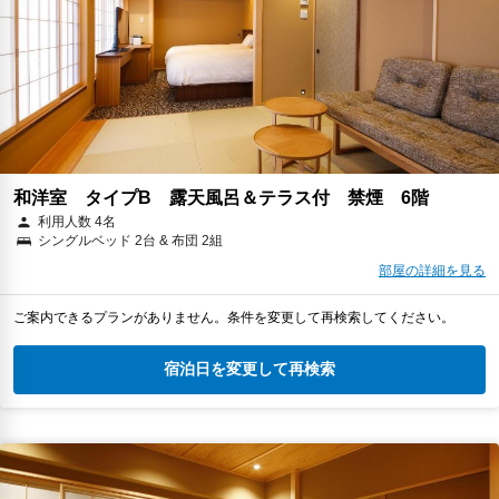
和洋室 タイプB 露天風呂＆テラス付 禁煙 6階
利用人数 4名
シングルベッド 2台 & 布団 2組
部屋の詳細を見る
ご案内できるプランがありません。条件を変更して再検索してください。
宿泊日を変更して再検索