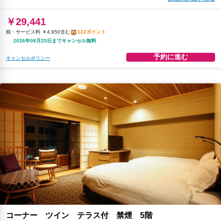
￥29,441
税・サービス料 ￥4,950含む
122ポイント
2026年08月25日までキャンセル無料
予約に進む
キャンセルポリシー
コーナー ツイン テラス付 禁煙 5階