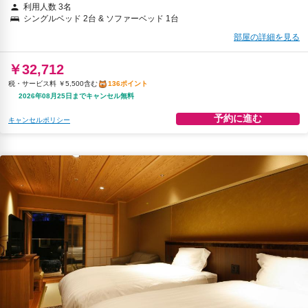
利用人数 3名
シングルベッド 2台 & ソファーベッド 1台
部屋の詳細を見る
￥32,712
税・サービス料 ￥5,500含む
136ポイント
2026年08月25日までキャンセル無料
予約に進む
キャンセルポリシー