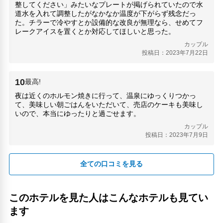
整してください」みたいなプレートが掲げられていたので水
道水を入れて調整したがなかなか温度が下がらず残念だっ
た。チラーで冷やすとか設備的な改良が無理なら、せめてフ
レークアイスを置くとか対応してほしいと思った。
カップル
投稿日：2023年7月22日
10
最高!
夜は近くのホルモン焼きに行って、温泉にゆっくりつかっ
て、美味しい朝ごはんをいただいて、売店のケーキも美味し
いので、本当にゆったりと過ごせます。
カップル
投稿日：2023年7月9日
全ての口コミを見る
このホテルを見た人はこんなホテルも見てい
ます