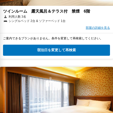
ツインルーム 露天風呂＆テラス付 禁煙 6階
利用人数 3名
シングルベッド 2台 & ソファーベッド 1台
部屋の詳細を見る
ご案内できるプランがありません。条件を変更して再検索してください。
宿泊日を変更して再検索