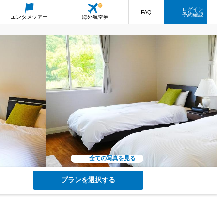
ログイン
FAQ
予約確認
エンタメ
ツアー
海外航空券
全ての写真を見る
プランを選択する