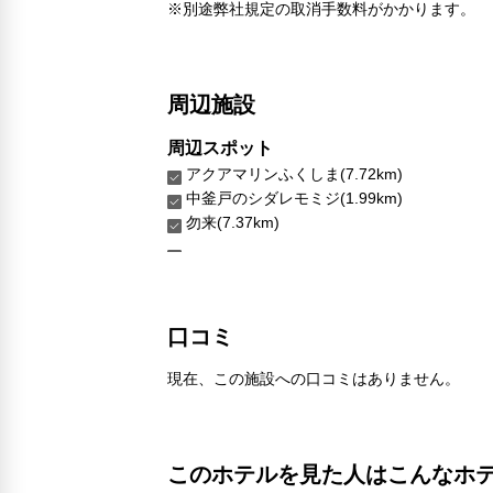
※別途弊社規定の取消手数料がかかります。
周辺施設
周辺スポット
アクアマリンふくしま(7.72km)
中釜戸のシダレモミジ(1.99km)
勿来(7.37km)
口コミ
現在、この施設への口コミはありません。
このホテルを見た人はこんなホ