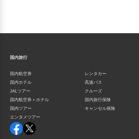
国内旅行
国内航空券
レンタカー
国内ホテル
高速バス
JALツアー
クルーズ
国内航空券＋ホテル
国内旅行保険
国内ツアー
キャンセル保険
エンタメツアー