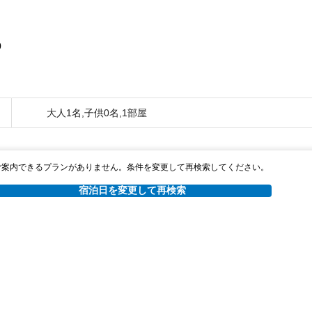
0
大人1名,子供0名,1部屋
ご案内できるプランがありません。条件を変更して再検索してください。
宿泊日を変更して再検索