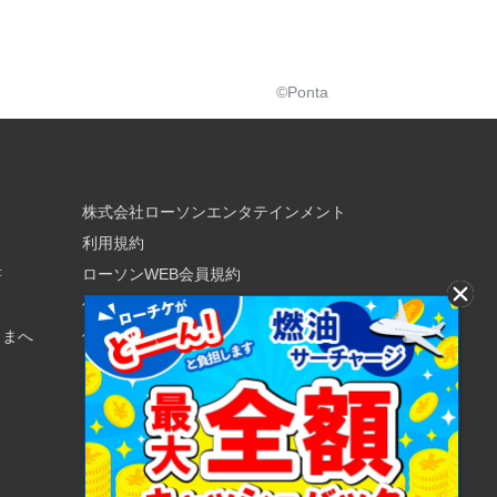
©Ponta
株式会社ローソンエンタテインメント
利用規約
書
ローソンWEB会員規約
個人情報の取り扱いについて
さまへ
個人情報保護方針