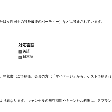
たは女性同士の独身最後のパーティー）などは禁止されています。
対応言語
英語
日本語
い。領収書はご予約後、会員の方は「マイページ」から、ゲスト予約さ
より異なります。キャンセルの無料期間やキャンセル料率は、各プラン