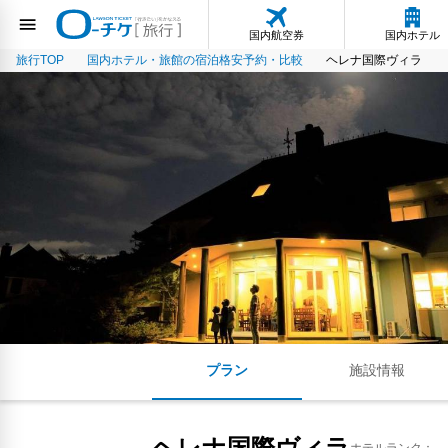
国内航空券
国内ホテル
旅行TOP
国内ホテル・旅館の宿泊格安予約・比較
ヘレナ国際ヴィラ
プラン
施設情報
ヘレナ国際ヴィラ
ホテルランク