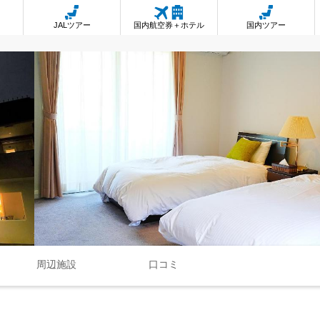
JALツアー
国内航空券＋ホテル
国内ツアー
周辺施設
口コミ