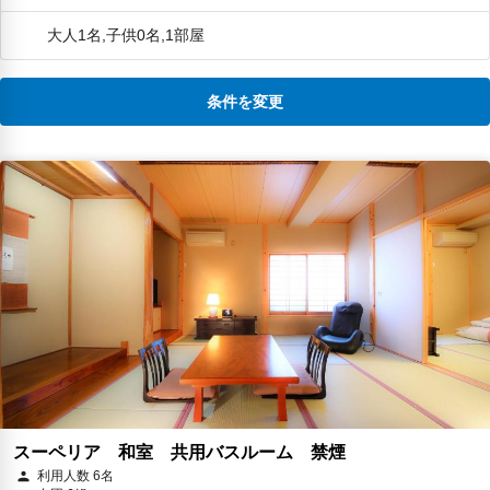
大人1名,子供0名,1部屋
条件を変更
スーペリア 和室 共用バスルーム 禁煙
利用人数 6名