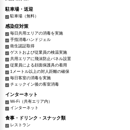
駐車場・送迎
駐車場（無料）
感染症対策
毎日共用エリアの消毒を実施
手指消毒ハンドジェル
衛生認証取得
ゲストおよび従業員の検温実施
共用エリアに飛沫防止パネル設置
従業員による顔面保護具の着用
1メートル以上の対人距離の確保
毎日客室の消毒を実施
チェックイン後の客室消毒
インターネット
Wi-Fi（共有エリア内）
インターネット
食事・ドリンク・スナック類
レストラン