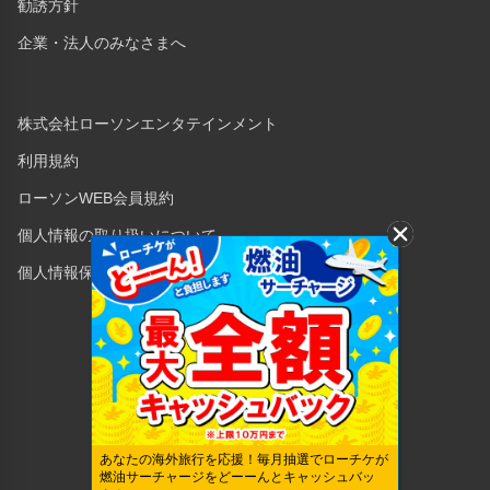
勧誘方針
企業・法人のみなさまへ
株式会社ローソンエンタテインメント
利用規約
ローソンWEB会員規約
個人情報の取り扱いについて
個人情報保護方針
Copyright © 1998 Lawson Entertainment, Inc.
あなたの海外旅行を応援！毎月抽選でローチケが
燃油サーチャージをどーーんとキャッシュバッ