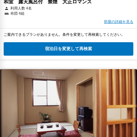
和室 露天風呂付 禁煙 大正ロマンス
利用人数 4名
布団 4組
部屋の詳細を見る
ご案内できるプランがありません。条件を変更して再検索してください。
宿泊日を変更して再検索