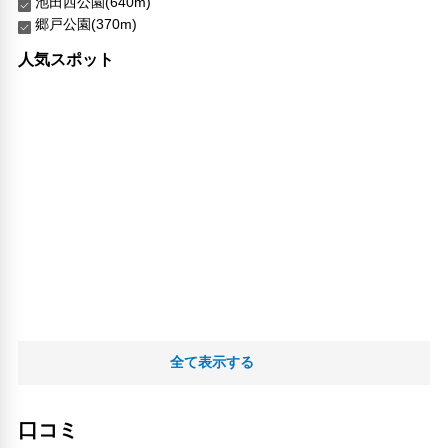
池田西公園(640m)
郷戸公園(370m)
人気スポット
全て表示する
口コミ