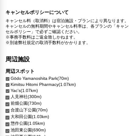
キャンセルポリシーについて
キャンセル料（取消料）は宿泊施設・プランにより異なります。
キャンセルの無料期間やキャンセル料率は、各プランの「キャン
セルポリシー」で必ずご確認ください。
※事務手数料はご返金致しかねます。
※別途弊社規定の取消手数料がかかります。
周辺施設
周辺スポット
Gōdo Yamanoshita Park(70m)
Kimitsu Hitomi Pharmacy(1.07km)
Yac's(1.07km)
人見神社(300m)
前畑公園(730m)
合渡山下公園(70m)
大和田公園(1.03km)
惣作公園(1.05km)
池田東公園(690m)