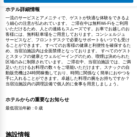
ホテル詳細情報
一流のサービスとアメニティで、ゲストが快適な体験をできるよ
う細心の注意が払われています。 ご滞在中は無料Wi-Fiをご利用
いただけるため、人との連絡もスムーズです。お車でお越しのお
客様には、無料駐車場をご用意しております。コンシェルジュ
サービスなど、フロントデスクで必要なサポートをいつでも受け
ることができます。 すべてのお客様の健康と利便性を確保するた
め、当宿泊施設内は全面禁煙となっております。 すべてのゲスト
とスタッフの健康とウェルビーイングのため、喫煙は決められた
区域のみに制限されています。 ご滞在中、当宿泊施設では、ご満
足いただけるお料理の数々をご堪能いただけます。スナックの自
動販売機は24時間稼働しており、時間に関係なく簡単におやつを
手に入れることができます。卓越した料理の腕をお持ちですか？
当宿泊施設内の調理設備で個人的に食事を用意しましょう。
ホテルからの重要なお知らせ
最低宿泊年齢 : 0 歳
施設情報