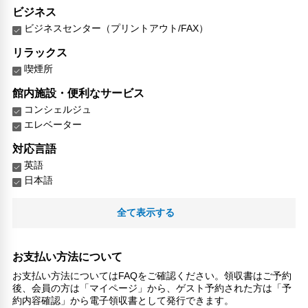
ビジネス
ビジネスセンター（プリントアウト/FAX）
リラックス
喫煙所
館内施設・便利なサービス
コンシェルジュ
エレベーター
対応言語
英語
日本語
その他サービス
全て表示する
自動販売機
共用ラウンジ/TVエリア
セーフティボックス（フロント）
お支払い方法について
電気自動車充電スタンド
お支払い方法についてはFAQをご確認ください。領収書はご予約
後、会員の方は「マイページ」から、ゲスト予約された方は「予
約内容確認」から電子領収書として発行できます。