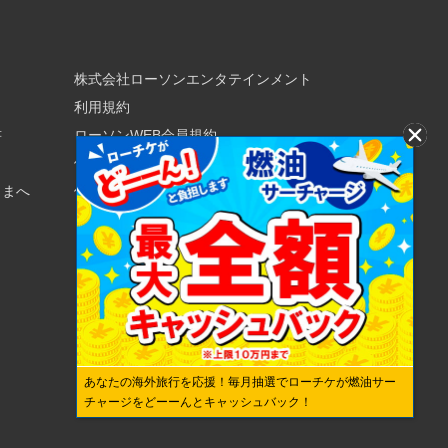
株式会社ローソンエンタテインメント
利用規約
書
ローソンWEB会員規約
個人情報の取り扱いについて
さまへ
個人情報保護方針
あなたの海外旅行を応援！毎月抽選でローチケが燃油サー
チャージをどーーんとキャッシュバック！