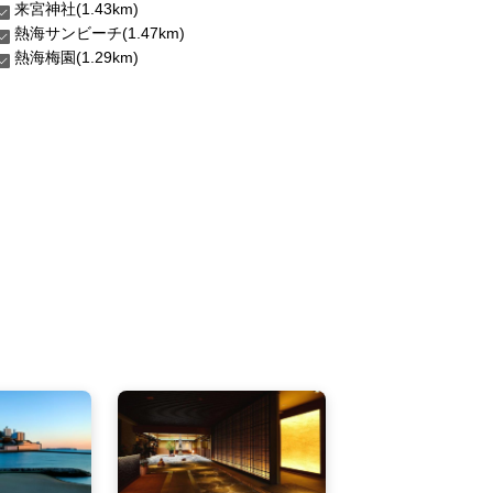
来宮神社(1.43km)
熱海サンビーチ(1.47km)
熱海梅園(1.29km)