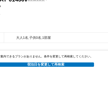
a
0
大人1名,子供0名,1部屋
ご案内できるプランがありません。条件を変更して再検索してください。
宿泊日を変更して再検索