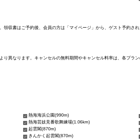
い。領収書はご予約後、会員の方は「マイページ」から、ゲスト予約さ
より異なります。キャンセルの無料期間やキャンセル料率は、各プラン
熱海海浜公園(990m)
熱海芸妓見番歌舞練場(1.06km)
起雲閣(870m)
きんかく起雲閣(870m)