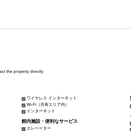
act the property directly.
ワイヤレス インターネット
Wi-Fi（共有エリア内）
インターネット
館内施設・便利なサービス
エレベーター