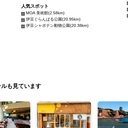
人気スポット
MOA 美術館(2.58km)
伊豆ぐらんぱる公園(20.95km)
伊豆シャボテン動物公園(20.38km)
テルも見ています