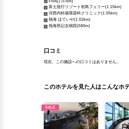
FRA(1.07km)
富士急行リゾート初島フェリー(1.15km)
河西内科循環器科クリニック(1.05km)
熱海 ほていや(1.02km)
熱海所記念病院(580m)
口コミ
現在、この施設への口コミはありません。
このホテルを見た人はこんなホ