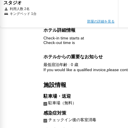
スタジオ
利用人数 2名
キングベッド 1台
部屋の詳細を見る
ホテル詳細情報
Check-in time starts at
Check-out time is
ホテルからの重要なお知らせ
最低宿泊年齢 : 0 歳
If you would like a qualified invoice,please cont
施設情報
駐車場・送迎
駐車場（無料）
感染症対策
チェックイン後の客室消毒