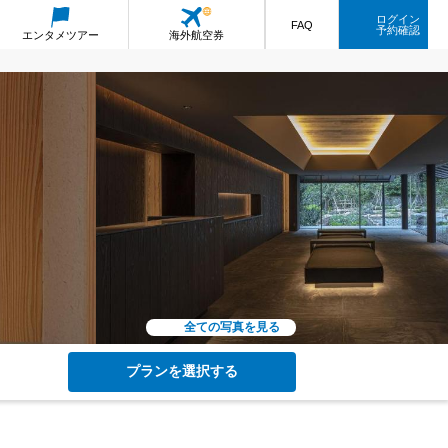
ログイン
FAQ
予約確認
エンタメ
ツアー
海外航空券
全ての写真を見る
プランを選択する