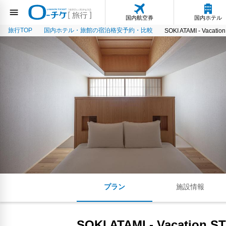
国内航空券
国内ホテル
旅行TOP
国内ホテル・旅館の宿泊格安予約・比較
SOKI ATAMI - Vacatio
プラン
施設情報
SOKI ATAMI - Vacation S