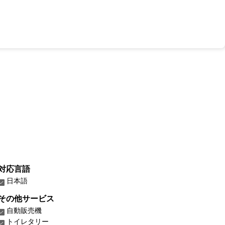
対応言語
日本語
その他サービス
自動販売機
トイレタリー