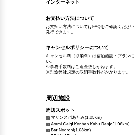
インターネット
お支払い方法について
お支払い方法についてはFAQをご確認くださ
発行できます。
キャンセルポリシーについて
キャンセル料（取消料）は宿泊施設・プランに
い。
※事務手数料はご返金致しかねます。
※別途弊社規定の取消手数料がかかります。
周辺施設
周辺スポット
マリンスパあたみ(1.05km)
Atami Geigi Kenban Kabu Renjo(1.06km)
Bar Negroni(1.08km)