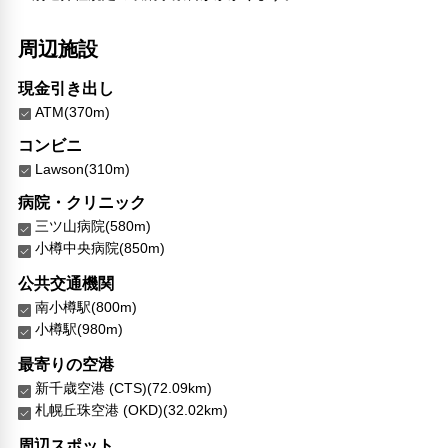
周辺施設
現金引き出し
ATM(370m)
コンビニ
Lawson(310m)
病院・クリニック
三ツ山病院(580m)
小樽中央病院(850m)
公共交通機関
南小樽駅(800m)
小樽駅(980m)
最寄りの空港
新千歳空港 (CTS)(72.09km)
札幌丘珠空港 (OKD)(32.02km)
周辺スポット