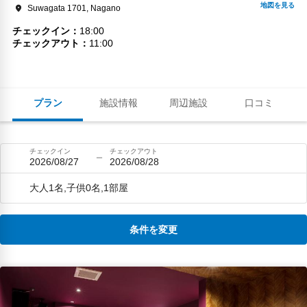
Suwagata 1701, Nagano
チェックイン
18:00
チェックアウト
11:00
プラン
施設情報
周辺施設
口コミ
チェックイン
チェックアウト
2026/08/27
2026/08/28
大人1名,子供0名,1部屋
条件を変更