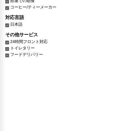
部屋での朝食
コーヒー/ティーメーカー
対応言語
日本語
その他サービス
24時間フロント対応
トイレタリー
フードデリバリー