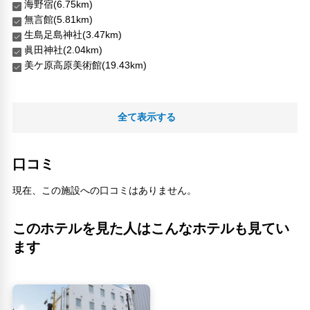
海野宿(6.75km)
無言館(5.81km)
生島足島神社(3.47km)
眞田神社(2.04km)
美ケ原高原美術館(19.43km)
全て表示する
口コミ
現在、この施設への口コミはありません。
このホテルを見た人はこんなホテルも見てい
ます