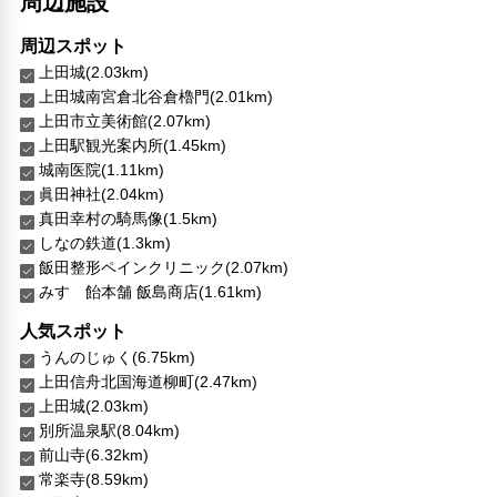
周辺施設
周辺スポット
上田城(2.03km)
上田城南宮倉北谷倉櫓門(2.01km)
上田市立美術館(2.07km)
上田駅観光案内所(1.45km)
城南医院(1.11km)
眞田神社(2.04km)
真田幸村の騎馬像(1.5km)
しなの鉄道(1.3km)
飯田整形ペインクリニック(2.07km)
みすゞ飴本舗 飯島商店(1.61km)
人気スポット
うんのじゅく(6.75km)
上田信舟北国海道柳町(2.47km)
上田城(2.03km)
別所温泉駅(8.04km)
前山寺(6.32km)
常楽寺(8.59km)