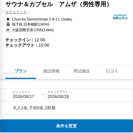
サウナ＆カプセル アムザ（男性専用）
ホテルランク
Chuo-ku Sennichimae 2-9-17, Osaka
地下鉄 日本橋駅(240m)
大阪国際空港 (ITM)(14km)
チェックイン
12:00
チェックアウト
10:00
プラン
施設情報
周辺施設
口コミ
チェックイン
チェックアウト
2026/08/27
2026/08/28
大人1名,子供0名,1部屋
条件を変更