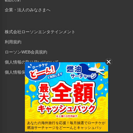
企業・法人のみなさまへ
株式会社ローソンエンタテインメント
利用規約
ローソンWEB会員規約
個人情報の取り扱いについて
個人情報保護方針
Copyright © 1998 Lawson Entertainment, Inc.
あなたの海外旅行を応援！毎月抽選でローチケが
燃油サーチャージをどーーんとキャッシュバッ
ク！