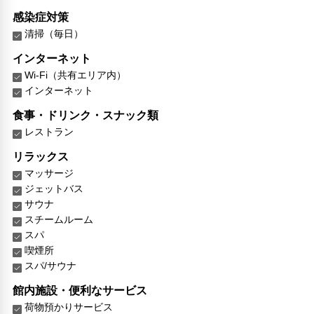
感染症対策
清掃（毎日）
インターネット
Wi-Fi（共有エリア内）
インターネット
食事・ドリンク・スナック類
レストラン
リラックス
マッサージ
ジェットバス
サウナ
スチームルーム
スパ
喫煙所
スパ/サウナ
館内施設・便利なサービス
荷物預かりサービス