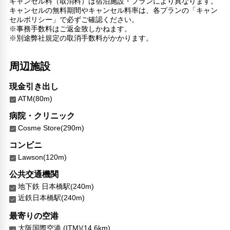
キャンセル料（取消料）は宿泊施設・プランにより異なります。
キャンセルの無料期間やキャンセル料率は、各プランの「キャン
セルポリシー」で必ずご確認ください。
※事務手数料はご返金致しかねます。
※別途弊社規定の取消手数料がかかります。
周辺施設
現金引き出し
ATM(80m)
病院・クリニック
Cosme Store(290m)
コンビニ
Lawson(120m)
公共交通機関
地下鉄 日本橋駅(240m)
近鉄日本橋駅(240m)
最寄りの空港
大阪国際空港 (ITM)(14.6km)