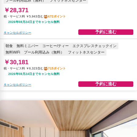
プール利用込み（無料）
フィットネスセンター
￥28,371
税・サービス料 ￥5,943含む
672ポイント
2026年08月24日までキャンセル無料
予約に進む
キャンセルポリシー
朝食
無料ミニバー
コーヒー/ティー
エクスプレスチェックイン
無料WiFi
プール利用込み（無料）
フィットネスセンター
￥30,181
税・サービス料 ￥6,323含む
715ポイント
2026年08月24日までキャンセル無料
予約に進む
キャンセルポリシー