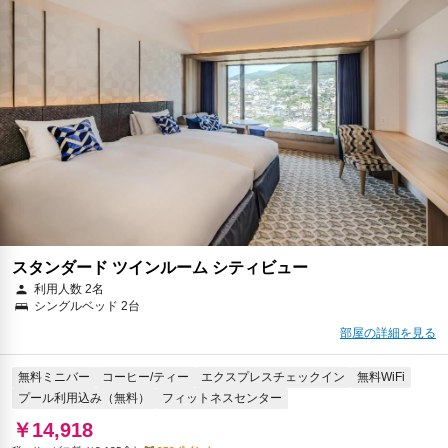
スタンダード ツインルーム シティビュー
利用人数 2名
シングルベッド 2台
部屋の詳細を見る
無料ミニバー
コーヒー/ティー
エクスプレスチェックイン
無料WiFi
プール利用込み（無料）
フィットネスセンター
￥14,918