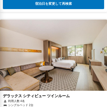
宿泊日を変更して再検索
デラックス シティビュー ツインルーム
利用人数 4名
シングルベッド 2台