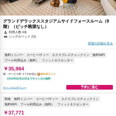
グランドデラックススタジアムサイドフォースルーム（9
階）（ピッチ眺望なし）
利用人数 4名
シングルベッド 2台
部屋の詳細を見る
無料ミニバー
コーヒー/ティー
エクスプレスチェックイン
無料WiFi
プール利用込み（無料）
フィットネスセンター
￥35,964
税・サービス料 ￥7,534含む
852ポイント
2026年08月24日までキャンセル無料
予約に進む
キャンセルポリシー
朝食
無料ミニバー
コーヒー/ティー
エクスプレスチェックイン
無料WiFi
プール利用込み（無料）
フィットネスセンター
￥37,771