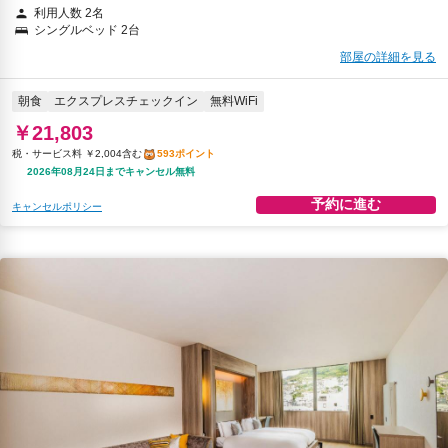
利用人数 2名
シングルベッド 2台
部屋の詳細を見る
朝食
エクスプレスチェックイン
無料WiFi
￥21,803
税・サービス料 ￥2,004含む
593ポイント
2026年08月24日までキャンセル無料
予約に進む
キャンセルポリシー