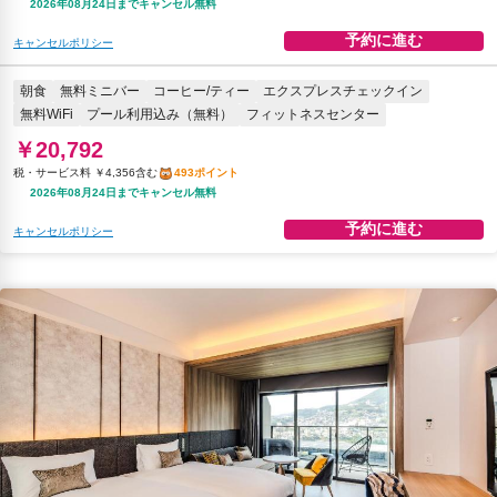
2026年08月24日までキャンセル無料
予約に進む
キャンセルポリシー
朝食
無料ミニバー
コーヒー/ティー
エクスプレスチェックイン
無料WiFi
プール利用込み（無料）
フィットネスセンター
￥20,792
税・サービス料 ￥4,356含む
493ポイント
2026年08月24日までキャンセル無料
予約に進む
キャンセルポリシー