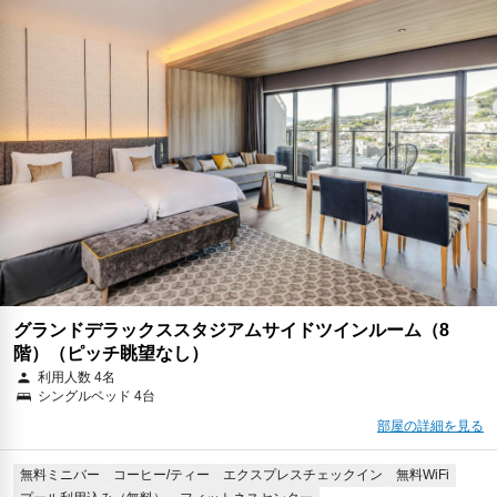
グランドデラックススタジアムサイドツインルーム（8
階）（ピッチ眺望なし）
利用人数 4名
シングルベッド 4台
部屋の詳細を見る
無料ミニバー
コーヒー/ティー
エクスプレスチェックイン
無料WiFi