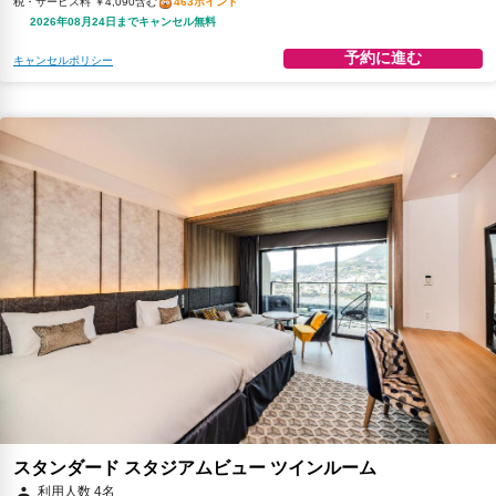
税・サービス料 ￥4,090含む
463ポイント
2026年08月24日までキャンセル無料
予約に進む
キャンセルポリシー
スタンダード スタジアムビュー ツインルーム
利用人数 4名