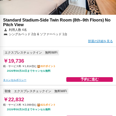
Standard Stadium-Side Twin Room (8th–9th Floors) No
Pitch View
利用人数 4名
シングルベッド 2台 & ソファーベッド 1台
部屋の詳細を見る
エクスプレスチェックイン
無料WiFi
￥19,736
税・サービス料 ￥1,814含む
537ポイント
2026年08月24日までキャンセル無料
予約に進む
キャンセルポリシー
朝食
エクスプレスチェックイン
無料WiFi
￥22,832
税・サービス料 ￥2,099含む
621ポイント
2026年08月24日までキャンセル無料