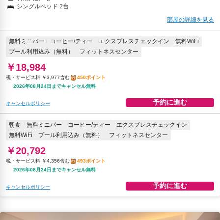
シングルベッド 2台
部屋の詳細を見る
無料ミニバー
コーヒー/ティー
エクスプレスチェックイン
無料WiFi
プール利用込み（無料）
フィットネスセンター
￥18,984
税・サービス料 ￥3,977含む
450ポイント
2026年08月24日までキャンセル無料
予約に進む
キャンセルポリシー
朝食
無料ミニバー
コーヒー/ティー
エクスプレスチェックイン
無料WiFi
プール利用込み（無料）
フィットネスセンター
￥20,792
税・サービス料 ￥4,356含む
493ポイント
2026年08月24日までキャンセル無料
予約に進む
キャンセルポリシー