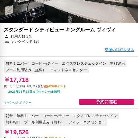
スタンダード シティビュー キングルーム ヴィヴィ
利用人数 3名
キングベッド 1台
部屋の詳細を見る
無料ミニバー
コーヒー/ティー
エクスプレスチェックイン
無料WiFi
プール利用込み（無料）
フィットネスセンター
￥17,718
税・サービス料 ￥3,712含む
420ポイント
2026年08月24日までキャンセル無料
予約に進む
キャンセルポリシー
朝食
無料ミニバー
コーヒー/ティー
エクスプレスチェックイン
無料WiFi
プール利用込み（無料）
フィットネスセンター
￥19,526