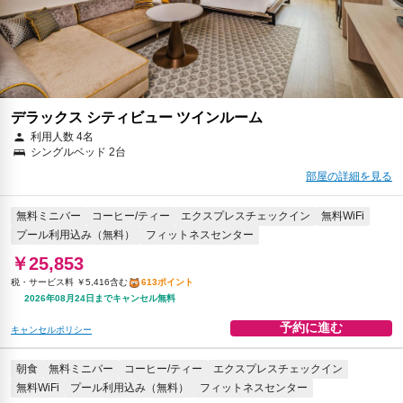
デラックス シティビュー ツインルーム
利用人数 4名
シングルベッド 2台
部屋の詳細を見る
無料ミニバー
コーヒー/ティー
エクスプレスチェックイン
無料WiFi
プール利用込み（無料）
フィットネスセンター
￥25,853
税・サービス料 ￥5,416含む
613ポイント
2026年08月24日までキャンセル無料
予約に進む
キャンセルポリシー
朝食
無料ミニバー
コーヒー/ティー
エクスプレスチェックイン
無料WiFi
プール利用込み（無料）
フィットネスセンター