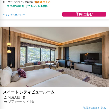
税・サービス料 ￥7,913含む
895ポイント
2026年08月24日までキャンセル無料
予約に進む
キャンセルポリシー
スイート シティビュールーム
利用人数 3名
ソファーベッド 1台
部屋の詳細を見る