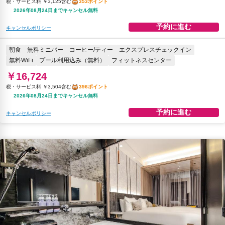
税・サービス料 ￥3,125含む
353ポイント
2026年08月24日までキャンセル無料
予約に進む
キャンセルポリシー
朝食
無料ミニバー
コーヒー/ティー
エクスプレスチェックイン
無料WiFi
プール利用込み（無料）
フィットネスセンター
￥16,724
税・サービス料 ￥3,504含む
396ポイント
2026年08月24日までキャンセル無料
予約に進む
キャンセルポリシー