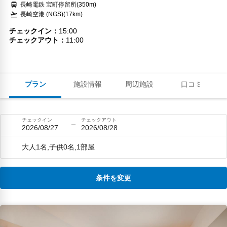
長崎電鉄 宝町停留所(350m)
長崎空港 (NGS)(17km)
チェックイン
15:00
チェックアウト
11:00
プラン
施設情報
周辺施設
口コミ
チェックイン
チェックアウト
2026/08/27
2026/08/28
大人1名,子供0名,1部屋
条件を変更