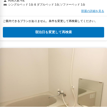
利用人数 4名
シングルベッド 1台 & ダブルベッド 1台;ソファーベッド 1台
部屋の詳細を見る
ご案内できるプランがありません。条件を変更して再検索してください。
宿泊日を変更して再検索