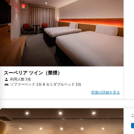
スーペリア ツイン（禁煙）
利用人数 3名
ソファーベッド 1台 & セミダブルベッド 2台
部屋の詳細を見る