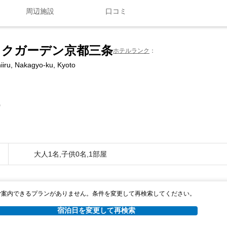
周辺施設
口コミ
ックガーデン京都三条
ホテルランク
iiru, Nakagyo-ku, Kyoto
0
大人1名,子供0名,1部屋
ご案内できるプランがありません。条件を変更して再検索してください。
宿泊日を変更して再検索