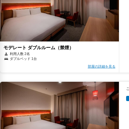
モデレート ダブルルーム（禁煙）
利用人数 2名
ダブルベッド 1台
部屋の詳細を見る