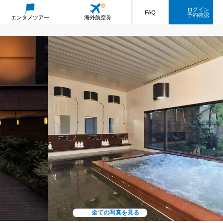
ログイン
FAQ
予約確認
エンタメ
ツアー
海外航空券
全ての写真を見る