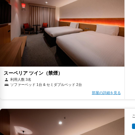
スーペリア ツイン（禁煙）
利用人数 3名
ソファーベッド 1台 & セミダブルベッド 2台
部屋の詳細を見る