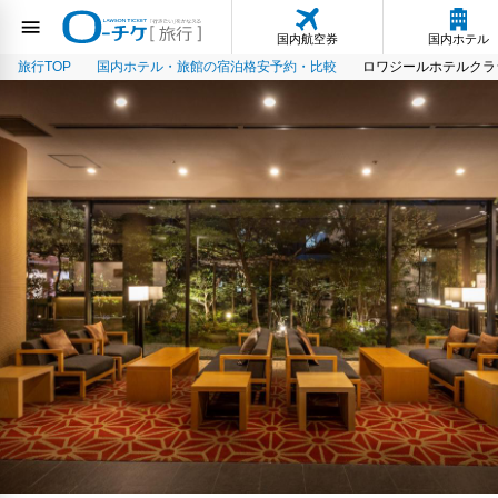
国内航空券
国内ホテル
旅行TOP
国内ホテル・旅館の宿泊格安予約・比較
ロワジールホテルクラ