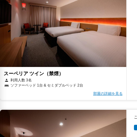
スーペリア ツイン（禁煙）
利用人数 3名
ソファーベッド 1台 & セミダブルベッド 2台
部屋の詳細を見る