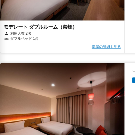
モデレート ダブルルーム（禁煙）
利用人数 2名
ダブルベッド 1台
部屋の詳細を見る