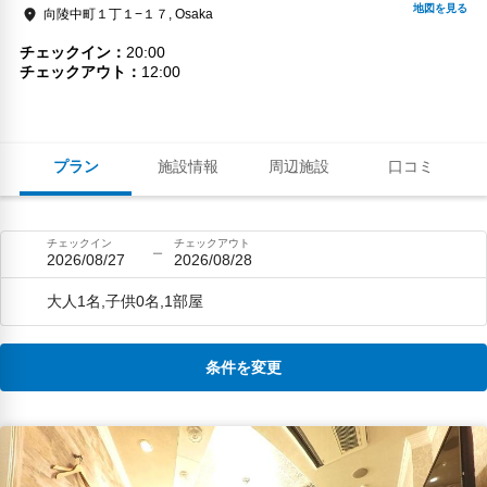
向陵中町１丁１−１７, Osaka
チェックイン
20:00
チェックアウト
12:00
プラン
施設情報
周辺施設
口コミ
チェックイン
チェックアウト
2026/08/27
2026/08/28
大人1名,子供0名,1部屋
条件を変更