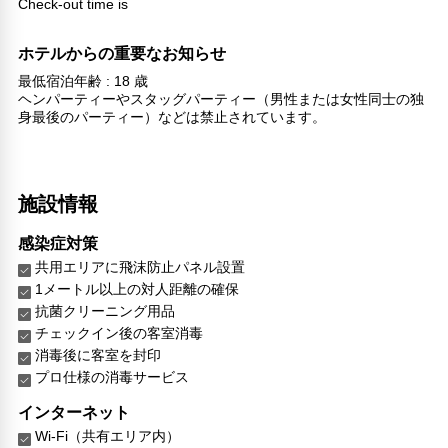
Check-out time is
ホテルからの重要なお知らせ
最低宿泊年齢 : 18 歳
ヘンパーティーやスタッグパーティー（男性または女性同士の独
身最後のパーティー）などは禁止されています。
施設情報
感染症対策
共用エリアに飛沫防止パネル設置
1メートル以上の対人距離の確保
抗菌クリーニング用品
チェックイン後の客室消毒
消毒後に客室を封印
プロ仕様の消毒サービス
インターネット
Wi-Fi（共有エリア内）