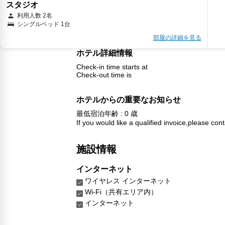
スタジオ
利用人数 2名
シングルベッド 1台
部屋の詳細を見る
ホテル詳細情報
Check-in time starts at
Check-out time is
ホテルからの重要なお知らせ
最低宿泊年齢 : 0 歳
If you would like a qualified invoice,please cont
施設情報
インターネット
ワイヤレス インターネット
Wi-Fi（共有エリア内）
インターネット