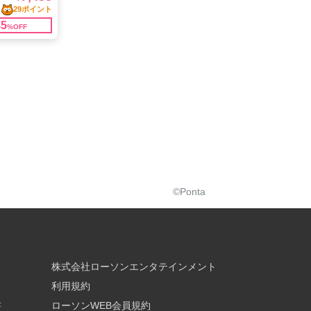
©Ponta
株式会社ローソンエンタテインメント
利用規約
書
ローソンWEB会員規約