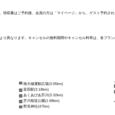
い。領収書はご予約後、会員の方は「マイページ」から、ゲスト予約さ
より異なります。キャンセルの無料期間やキャンセル料率は、各プラン
南大樋運動広場(3.05km)
富田駅(3.18km)
あくあぴあ芥川(3.32km)
芥川桜堤公園(1.68km)
野見神社(470m)