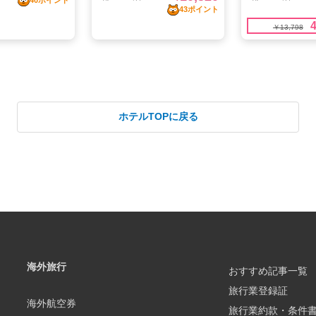
ホテルTOPに戻る
海外旅行
おすすめ記事一覧
旅行業登録証
海外航空券
旅行業約款・条件