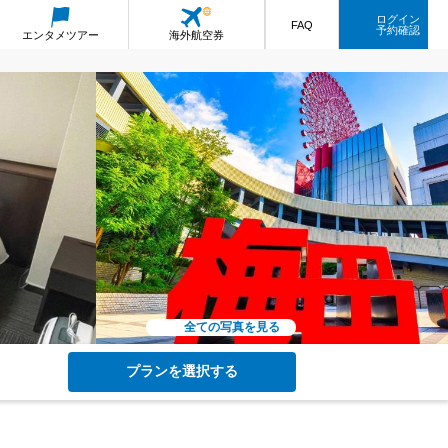
ログイン
FAQ
予約確認
エンタメ
ツアー
海外航空券
全ての写真を見る
プランを選択する