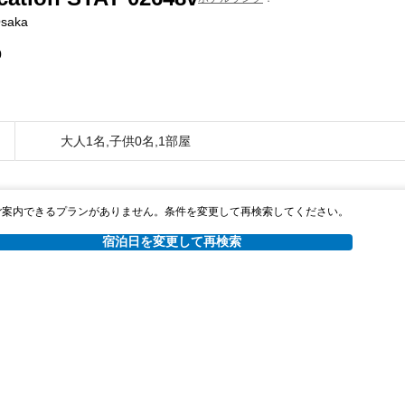
Osaka
0
大人1名,子供0名,1部屋
ご案内できるプランがありません。条件を変更して再検索してください。
宿泊日を変更して再検索