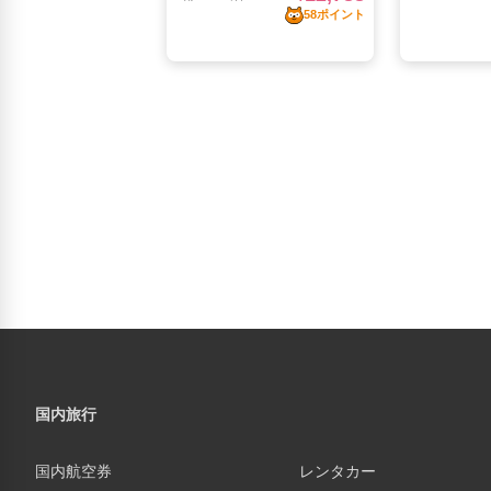
国内旅行
国内航空券
レンタカー