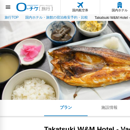
国内航空券
国内ホテル
旅行TOP
国内ホテル・旅館の宿泊格安予約・比較
Takatsuki W&M Hotel 
プラン
施設情報
Takatsuki W&M Hotel - Va