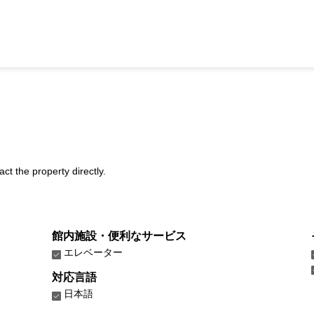
act the property directly.
館内施設・便利なサービス
エレベーター
対応言語
日本語