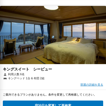
キングスイート シービュー
利用人数 6名
キングベッド 1台 & 布団 2組
部屋の詳細を見る
ご案内できるプランがありません。条件を変更して再検索してください。
宿泊日を変更して再検索