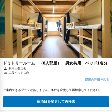
ドミトリールーム （8人部屋） 男女共用 ベッド1名分
利用人数 1名
二段ベッド 1台
部屋の詳細を見る
ご案内できるプランがありません。条件を変更して再検索してください。
宿泊日を変更して再検索