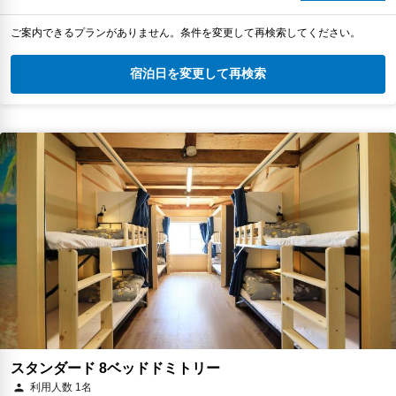
ご案内できるプランがありません。条件を変更して再検索してください。
宿泊日を変更して再検索
スタンダード 8ベッドドミトリー
利用人数 1名