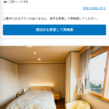
二段ベッド 8台
部屋の詳細を見る
ご案内できるプランがありません。条件を変更して再検索してください。
宿泊日を変更して再検索