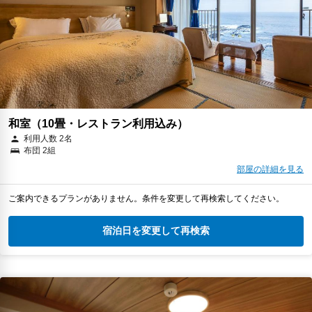
和室（10畳・レストラン利用込み）
利用人数 2名
布団 2組
部屋の詳細を見る
ご案内できるプランがありません。条件を変更して再検索してください。
宿泊日を変更して再検索