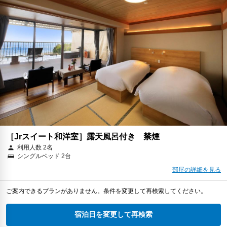
［Jrスイート和洋室］露天風呂付き 禁煙
利用人数 2名
シングルベッド 2台
部屋の詳細を見る
ご案内できるプランがありません。条件を変更して再検索してください。
宿泊日を変更して再検索