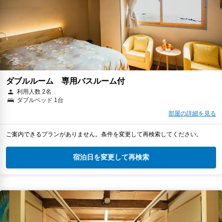
ダブルルーム 専用バスルーム付
利用人数 2名
ダブルベッド 1台
部屋の詳細を見る
ご案内できるプランがありません。条件を変更して再検索してください。
宿泊日を変更して再検索