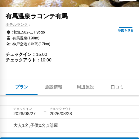
有馬温泉ラコンテ有馬
ホテルランク
滝畑1582-1, Hyogo
有馬温泉(190m)
神戸空港 (UKB)(17km)
チェックイン
15:00
チェックアウト
10:00
プラン
施設情報
周辺施設
口コミ
チェックイン
チェックアウト
2026/08/27
2026/08/28
大人1名,子供0名,1部屋