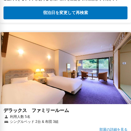
宿泊日を変更して再検索
デラックス ファミリールーム
利用人数 5名
シングルベッド 2台 & 布団 3組
部屋の詳細を見る