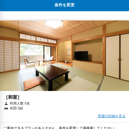
条件を変更
［和室］
利用人数 5名
布団 5組
部屋の詳細を見る
ご案内できるプランがありません。条件を変更して再検索してください。