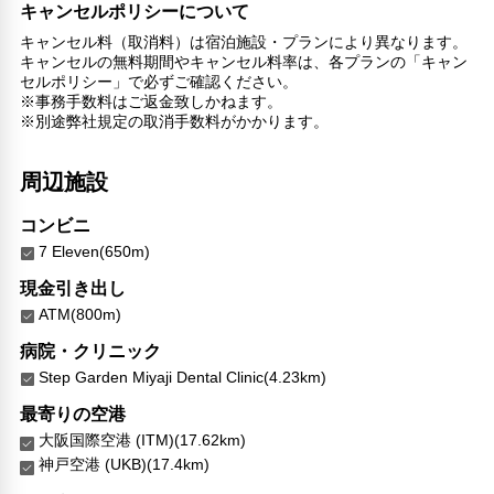
キャンセルポリシーについて
禁煙
チェックイン/チェックアウト（プライベート）
キャンセル料（取消料）は宿泊施設・プランにより異なります。
キャンセルの無料期間やキャンセル料率は、各プランの「キャン
リネン・衣類の湯洗い
セルポリシー」で必ずご確認ください。
キャッシュレス支払いサービス
※事務手数料はご返金致しかねます。
※別途弊社規定の取消手数料がかかります。
周辺施設
コンビニ
7 Eleven(650m)
現金引き出し
ATM(800m)
病院・クリニック
Step Garden Miyaji Dental Clinic(4.23km)
最寄りの空港
大阪国際空港 (ITM)(17.62km)
神戸空港 (UKB)(17.4km)