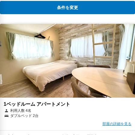
条件を変更
1ベッドルーム アパートメント
利用人数 4名
ダブルベッド 2台
部屋の詳細を見る