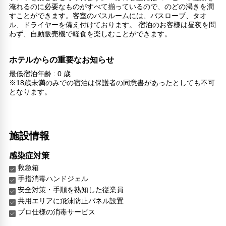
淹れるのに必要なものがすべて揃っているので、のどの渇きを潤
すことができます。客室のバスルームには、バスローブ、タオ
ル、ドライヤーを備え付けております。 宿泊のお客様は昼夜を問
わず、自動販売機で軽食を楽しむことができます。
ホテルからの重要なお知らせ
最低宿泊年齢 : 0 歳
※18歳未満のみでの宿泊は保護者の同意書があったとしても不可
となります。
施設情報
感染症対策
救急箱
手指消毒ハンドジェル
安全対策・手順を熟知した従業員
共用エリアに飛沫防止パネル設置
プロ仕様の消毒サービス