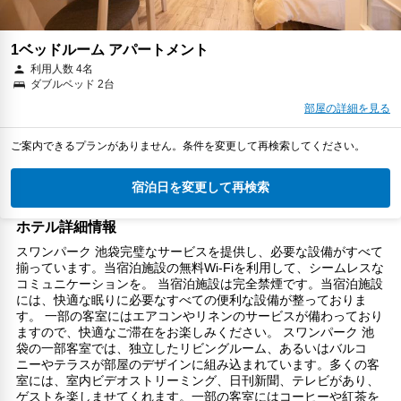
1ベッドルーム アパートメント
利用人数 4名
ダブルベッド 2台
部屋の詳細を見る
ご案内できるプランがありません。条件を変更して再検索してください。
宿泊日を変更して再検索
ホテル詳細情報
スワンパーク 池袋完璧なサービスを提供し、必要な設備がすべて
揃っています。当宿泊施設の無料Wi-Fiを利用して、シームレスな
コミュニケーションを。 当宿泊施設は完全禁煙です。当宿泊施設
には、快適な眠りに必要なすべての便利な設備が整っておりま
す。 一部の客室にはエアコンやリネンのサービスが備わっており
ますので、快適なご滞在をお楽しみください。 スワンパーク 池
袋の一部客室では、独立したリビングルーム、あるいはバルコ
ニーやテラスが部屋のデザインに組み込まれています。多くの客
室には、室内ビデオストリーミング、日刊新聞、テレビがあり、
ゲストを楽しませてくれます。一部の客室にはコーヒーや紅茶を