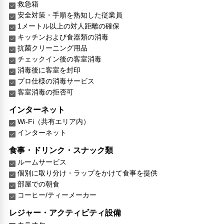
救急箱
安全対策・手順を熟知した従業員
1メートル以上の対人距離の確保
キッチンおよび食器類の消毒
抗菌クリーニング用品
チェックイン後の客室消毒
消毒後に客室を封印
プロ仕様の消毒サービス
客室消毒の拒否可
インターネット
Wi-Fi（共有エリア内）
インターネット
食事・ドリンク・スナック類
ルームサービス
個別に取り分け・ラップをかけて食事を提供
部屋での朝食
コーヒー/ティーメーカー
レジャー・アクティビティ設備