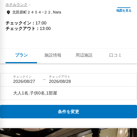
ホテルランク
北田原町２４５４−２２, Nara
チェックイン
17:00
チェックアウト
13:00
プラン
施設情報
周辺施設
口コミ
チェックイン
チェックアウト
2026/08/27
2026/08/28
大人1名,子供0名,1部屋
条件を変更