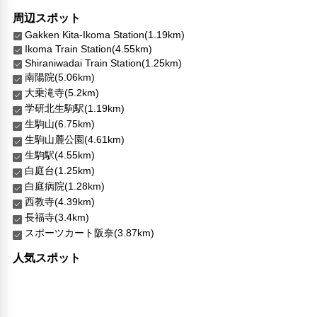
周辺スポット
Gakken Kita-Ikoma Station(1.19km)
Ikoma Train Station(4.55km)
Shiraniwadai Train Station(1.25km)
南陽院(5.06km)
大乗滝寺(5.2km)
学研北生駒駅(1.19km)
生駒山(6.75km)
生駒山麓公園(4.61km)
生駒駅(4.55km)
白庭台(1.25km)
白庭病院(1.28km)
西教寺(4.39km)
長福寺(3.4km)
スポーツカート阪奈(3.87km)
人気スポット