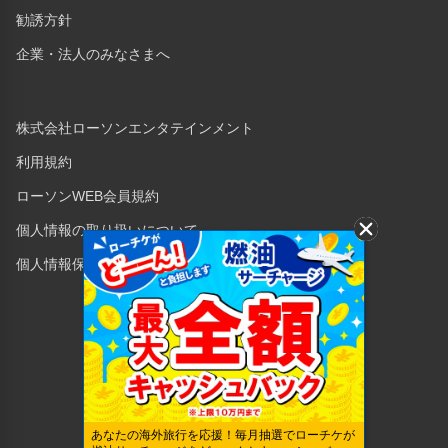
勧誘方針
企業・法人のみなさまへ
株式会社ローソンエンタテインメント
利用規約
ローソンWEB会員規約
個人情報の取り扱いについて
個人情報保護方針
Copyright © 1998 Lawson Entertainment, Inc.
あなたの海外旅行を応援！毎月抽選でローチケが