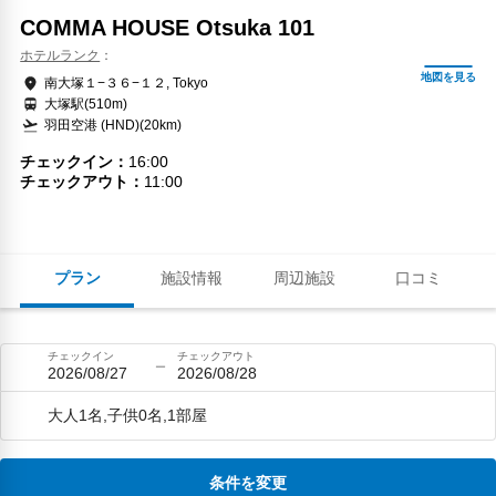
COMMA HOUSE Otsuka 101
ホテルランク
南大塚１−３６−１２, Tokyo
大塚駅(510m)
羽田空港 (HND)(20km)
チェックイン
16:00
チェックアウト
11:00
プラン
施設情報
周辺施設
口コミ
チェックイン
チェックアウト
2026/08/27
2026/08/28
大人1名,子供0名,1部屋
条件を変更