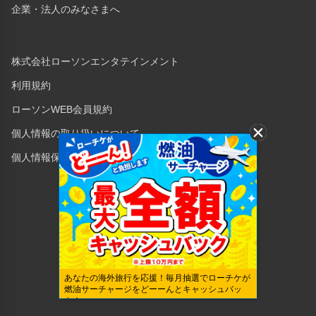
企業・法人のみなさまへ
株式会社ローソンエンタテインメント
利用規約
ローソンWEB会員規約
個人情報の取り扱いについて
個人情報保護方針
Copyright © 1998 Lawson Entertainment, Inc.
あなたの海外旅行を応援！毎月抽選でローチケが
燃油サーチャージをどーーんとキャッシュバッ
ク！