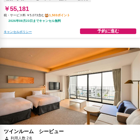
￥55,181
税・サービス料 ￥5,073含む
1,503ポイント
2026年08月23日までキャンセル無料
予約に進む
キャンセルポリシー
ツインルーム シービュー
利用人数 2名