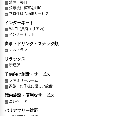
清掃（毎日）
消毒後に客室を封印
プロ仕様の消毒サービス
インターネット
Wi-Fi（共有エリア内）
インターネット
食事・ドリンク・スナック類
レストラン
リラックス
喫煙所
子供向け施設・サービス
ファミリールーム
家族・お子様に優しい設備
館内施設・便利なサービス
エレベーター
バリアフリー対応