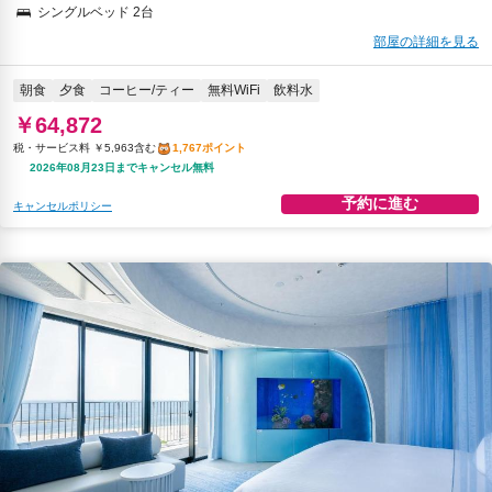
シングルベッド 2台
部屋の詳細を見る
朝食
夕食
コーヒー/ティー
無料WiFi
飲料水
￥64,872
税・サービス料 ￥5,963含む
1,767ポイント
2026年08月23日までキャンセル無料
予約に進む
キャンセルポリシー