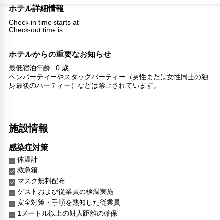
ホテル詳細情報
Check-in time starts at
Check-out time is
ホテルからの重要なお知らせ
最低宿泊年齢 : 0 歳
ヘンパーティーやスタッグパーティー（男性または女性同士の独
身最後のパーティー）などは禁止されています。
施設情報
感染症対策
体温計
救急箱
マスク無料配布
ゲストおよび従業員の検温実施
安全対策・手順を熟知した従業員
1メートル以上の対人距離の確保