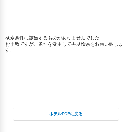
神戸どうぶつ王国(8.56km)
神戸王子動物園(10.64km)
ホテルTOPに戻る