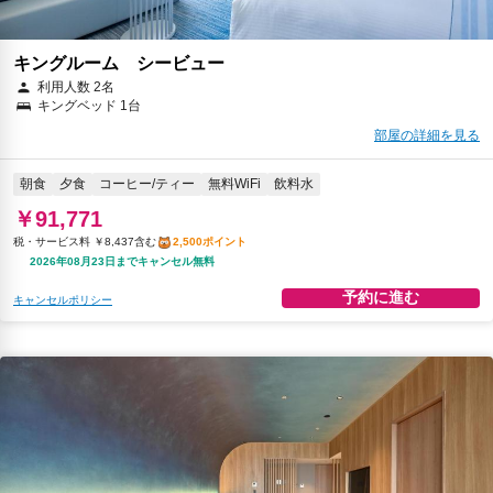
キングルーム シービュー
利用人数 2名
キングベッド 1台
部屋の詳細を見る
朝食
夕食
コーヒー/ティー
無料WiFi
飲料水
￥91,771
税・サービス料 ￥8,437含む
2,500ポイント
2026年08月23日までキャンセル無料
予約に進む
キャンセルポリシー