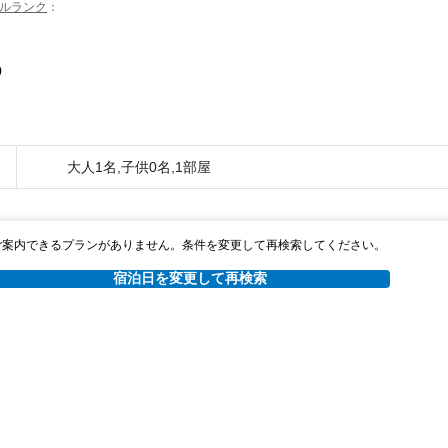
ルランク
0
大人1名,子供0名,1部屋
ご案内できるプランがありません。条件を変更して再検索してください。
宿泊日を変更して再検索