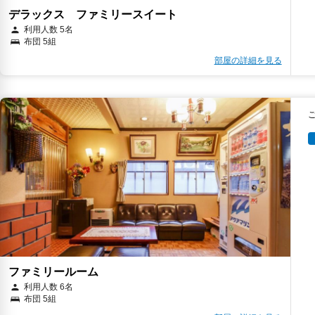
デラックス ファミリースイート
利用人数 5名
布団 5組
部屋の詳細を見る
ファミリールーム
利用人数 6名
布団 5組