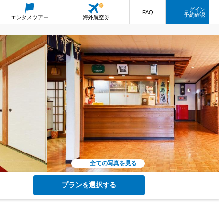
ログイン
FAQ
予約確認
エンタメ
ツアー
海外航空券
全ての写真を見る
プランを選択する