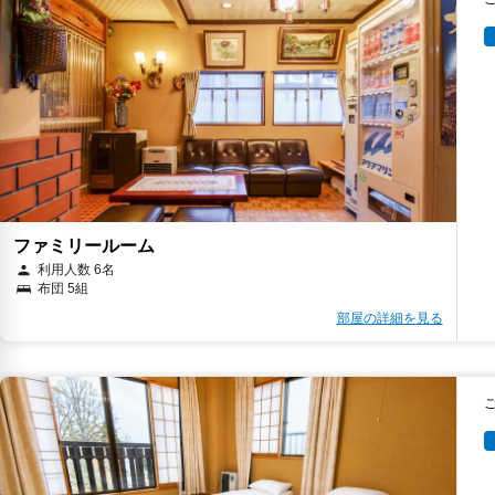
ファミリールーム
利用人数 6名
布団 5組
部屋の詳細を見る