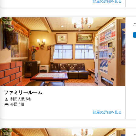
部屋の詳細を見る
ファミリールーム
利用人数 6名
布団 5組
部屋の詳細を見る