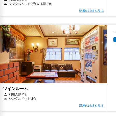
シングルベッド 2台 & 布団 1組
部屋の詳細を見る
ツインルーム
利用人数 2名
シングルベッド 2台
部屋の詳細を見る