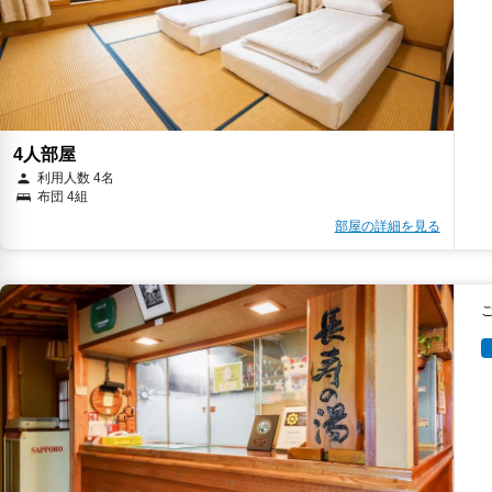
4人部屋
利用人数 4名
布団 4組
部屋の詳細を見る