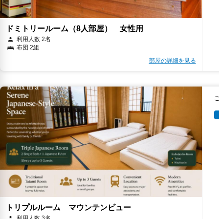
ドミトリールーム（8人部屋） 女性用
利用人数 2名
布団 2組
部屋の詳細を見る
トリプルルーム マウンテンビュー
利用人数 3名