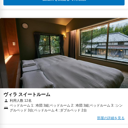
ヴィラ スイートルーム
利用人数 12名
ベッドルーム 1: :布団 3組;ベッドルーム 2: :布団 3組;ベッドルーム 3: :シン
グルベッド 3台;ベッドルーム 4: :ダブルベッド 2台
部屋の詳細を見る