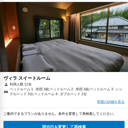
ヴィラ スイートルーム
利用人数 12名
ベッドルーム 1: :布団 3組;ベッドルーム 2: :布団 3組;ベッドルーム 3: :シン
グルベッド 3台;ベッドルーム 4: :ダブルベッド 2台
部屋の詳細を見る
ご案内できるプランがありません。条件を変更して再検索してください。
宿泊日を変更して再検索