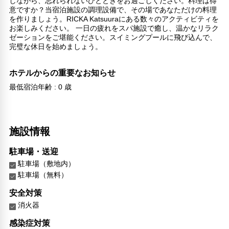
しながら、忘れられないひとときをお過ごしください。料理は得
意ですか？当宿泊施設の調理設備で、その場であなただけの料理
を作りましょう。RICKA Katsuuraにある数々のアクティビティを
お楽しみください。 一日の疲れをスパ施設で癒し、温かなリラク
ゼーションをご堪能ください。スイミングプールに飛び込んで、
完璧な休日を始めましょう。
ホテルからの重要なお知らせ
最低宿泊年齢 : 0 歳
施設情報
駐車場・送迎
駐車場（敷地内）
駐車場（無料）
安全対策
消火器
感染症対策