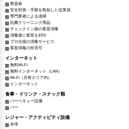
救急箱
安全対策・手順を熟知した従業員
専門業者による清掃
抗菌クリーニング用品
チェックイン後の客室消毒
消毒後に客室を封印
プロ仕様の消毒サービス
客室消毒の拒否可
インターネット
無料Wi-Fi
無料インターネット（LAN）
Wi-Fi（共有エリア内）
インターネット
食事・ドリンク・スナック類
バーベキュー設備
バー
レジャー・アクティビティ設備
卓球