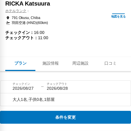
RICKA Katsuura
ホテルランク
791 Okusu, Chiba
羽田空港 (HND)(60km)
チェックイン
16:00
チェックアウト
11:00
プラン
施設情報
周辺施設
口コミ
チェックイン
チェックアウト
2026/08/27
2026/08/28
大人1名,子供0名,1部屋
条件を変更