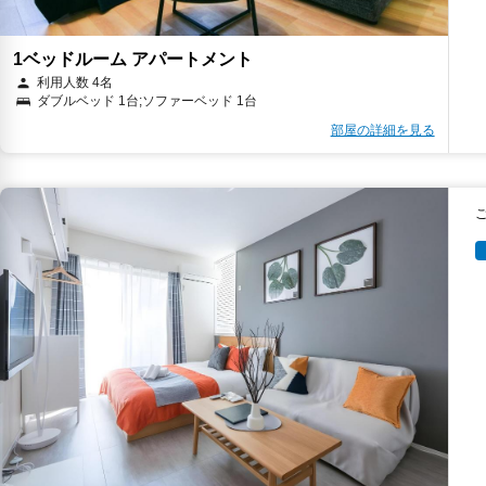
1ベッドルーム アパートメント
利用人数 4名
ダブルベッド 1台;ソファーベッド 1台
部屋の詳細を見る