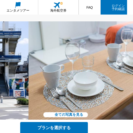
ログイン
FAQ
予約確認
エンタメ
ツアー
海外航空券
全ての写真を見る
プランを選択する