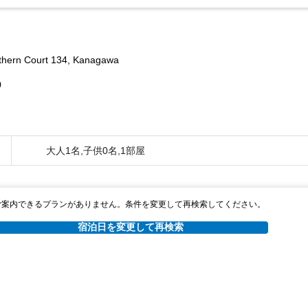
thern Court 134, Kanagawa
0
大人1名,子供0名,1部屋
ご案内できるプランがありません。条件を変更して再検索してください。
宿泊日を変更して再検索