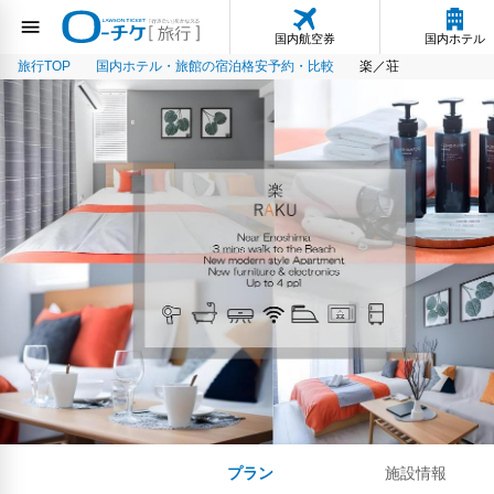
国内航空券
国内ホテル
旅行TOP
国内ホテル・旅館の宿泊格安予約・比較
楽／荘
プラン
施設情報