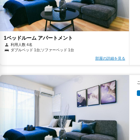
1ベッドルーム アパートメント
利用人数 4名
ダブルベッド 1台;ソファーベッド 1台
部屋の詳細を見る