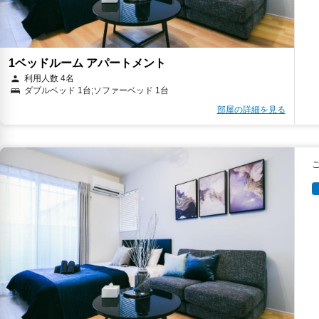
1ベッドルーム アパートメント
利用人数 4名
ダブルベッド 1台;ソファーベッド 1台
部屋の詳細を見る