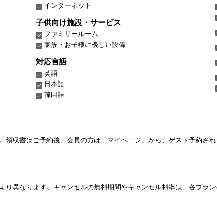
インターネット
子供向け施設・サービス
ファミリールーム
家族・お子様に優しい設備
対応言語
英語
日本語
韓国語
い。領収書はご予約後、会員の方は「マイページ」から、ゲスト予約さ
より異なります。キャンセルの無料期間やキャンセル料率は、各プラン