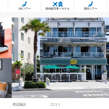
JALツアー
国内航空券＋ホテル
国内ツアー
周辺施設
口コミ