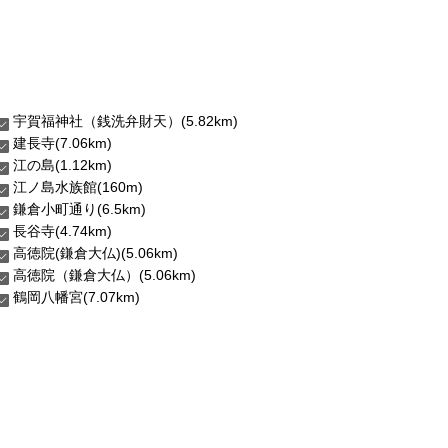
宇賀福神社（銭洗弁財天）(5.82km)
建長寺(7.06km)
江の島(1.12km)
江ノ島水族館(160m)
鎌倉小町通り(6.5km)
長谷寺(4.74km)
高徳院(鎌倉大仏)(5.06km)
高徳院（鎌倉大仏）(5.06km)
鶴岡八幡宮(7.07km)