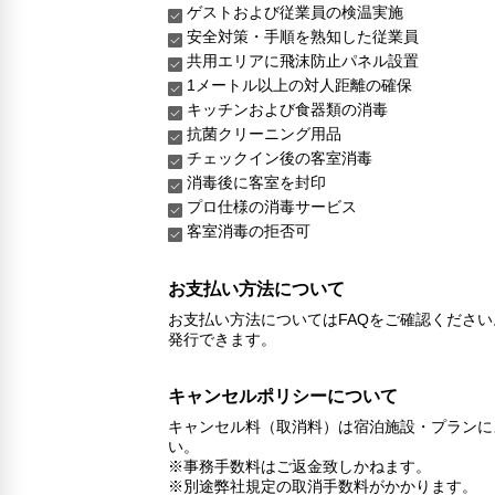
ゲストおよび従業員の検温実施
安全対策・手順を熟知した従業員
共用エリアに飛沫防止パネル設置
1メートル以上の対人距離の確保
キッチンおよび食器類の消毒
抗菌クリーニング用品
チェックイン後の客室消毒
消毒後に客室を封印
プロ仕様の消毒サービス
客室消毒の拒否可
お支払い方法について
お支払い方法についてはFAQをご確認くださ
発行できます。
キャンセルポリシーについて
キャンセル料（取消料）は宿泊施設・プランに
い。
※事務手数料はご返金致しかねます。
※別途弊社規定の取消手数料がかかります。