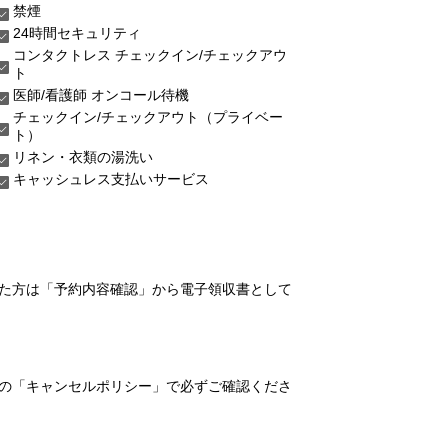
禁煙
24時間セキュリティ
コンタクトレス チェックイン/チェックアウ
ト
医師/看護師 オンコール待機
チェックイン/チェックアウト（プライベー
ト）
リネン・衣類の湯洗い
キャッシュレス支払いサービス
れた方は「予約内容確認」から電子領収書として
の「キャンセルポリシー」で必ずご確認くださ