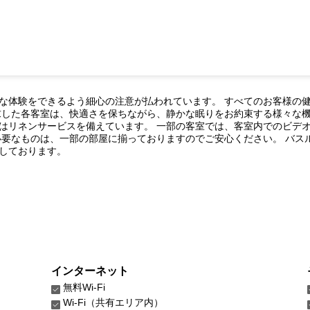
な体験をできるよう細心の注意が払われています。 すべてのお客様の
求した各客室は、快適さを保ちながら、静かな眠りをお約束する様々な機
はリネンサービスを備えています。 一部の客室では、客室内でのビデ
必要なものは、一部の部屋に揃っておりますのでご安心ください。 バス
しております。
インターネット
無料Wi-Fi
Wi-Fi（共有エリア内）