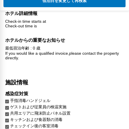
宿泊日を変更して再検索
ホテル詳細情報
Check-in time starts at
Check-out time is
ホテルからの重要なお知らせ
最低宿泊年齢 : 0 歳
If you would like a qualified invoice,please contact the property
directly.
施設情報
感染症対策
手指消毒ハンドジェル
ゲストおよび従業員の検温実施
共用エリアに飛沫防止パネル設置
キッチンおよび食器類の消毒
チェックイン後の客室消毒