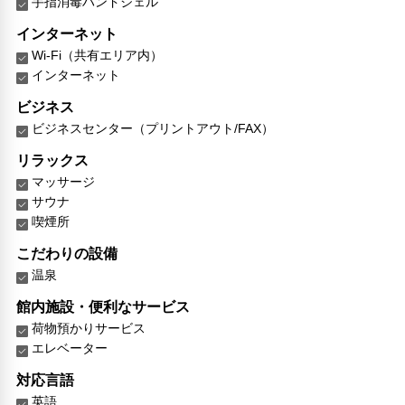
手指消毒ハンドジェル
インターネット
Wi-Fi（共有エリア内）
インターネット
ビジネス
ビジネスセンター（プリントアウト/FAX）
リラックス
マッサージ
サウナ
喫煙所
こだわりの設備
温泉
館内施設・便利なサービス
荷物預かりサービス
エレベーター
対応言語
英語