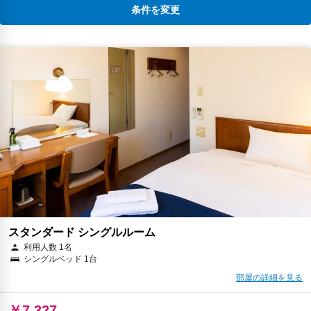
条件を変更
スタンダード シングルルーム
利用人数 1名
シングルベッド 1台
部屋の詳細を見る
￥7,327