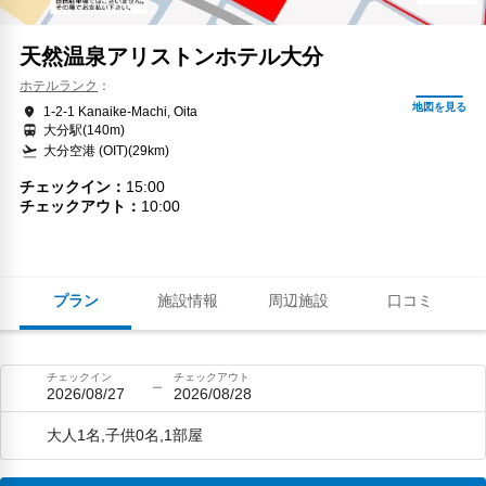
天然温泉アリストンホテル大分
ホテルランク
1-2-1 Kanaike-Machi, Oita
大分駅(140m)
大分空港 (OIT)(29km)
チェックイン
15:00
チェックアウト
10:00
プラン
施設情報
周辺施設
口コミ
チェックイン
チェックアウト
2026/08/27
2026/08/28
大人1名,子供0名,1部屋