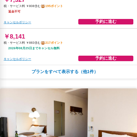
税・サービス料 ￥808含む
195ポイント
返金不可
予約に進む
キャンセルポリシー
￥8,141
税・サービス料 ￥883含む
217ポイント
2026年08月25日までキャンセル無料
予約に進む
キャンセルポリシー
プランをすべて表示する（他1件）
朝食
無料WiFi
￥9,787
税・サービス料 ￥1,034含む
262ポイント
2026年08月25日までキャンセル無料
予約に進む
キャンセルポリシー