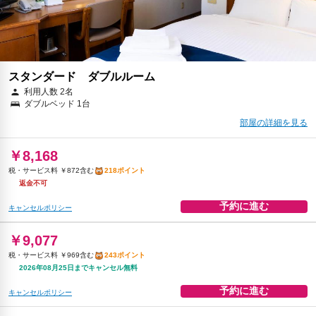
スタンダード ダブルルーム
利用人数 2名
ダブルベッド 1台
部屋の詳細を見る
￥8,168
税・サービス料 ￥872含む
218ポイント
返金不可
予約に進む
キャンセルポリシー
￥9,077
税・サービス料 ￥969含む
243ポイント
2026年08月25日までキャンセル無料
予約に進む
キャンセルポリシー