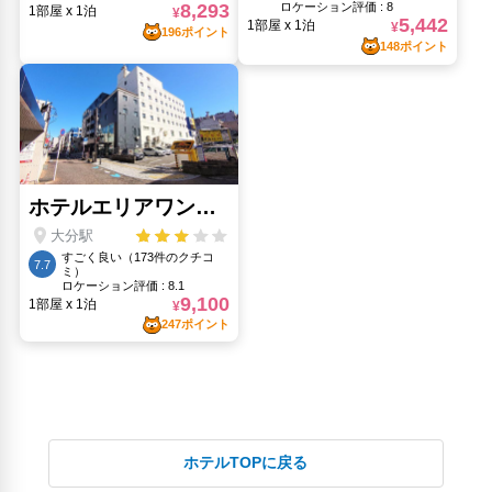
道の駅さがのせき(20.57km)
高崎山自然動物園(7.67km)
ホテルTOPに戻る