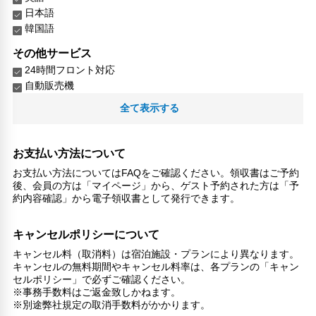
日本語
韓国語
その他サービス
24時間フロント対応
自動販売機
キャッシュレス支払いサービス
全て表示する
お支払い方法について
お支払い方法についてはFAQをご確認ください。領収書はご予約
後、会員の方は「マイページ」から、ゲスト予約された方は「予
約内容確認」から電子領収書として発行できます。
キャンセルポリシーについて
キャンセル料（取消料）は宿泊施設・プランにより異なります。
キャンセルの無料期間やキャンセル料率は、各プランの「キャン
セルポリシー」で必ずご確認ください。
※事務手数料はご返金致しかねます。
※別途弊社規定の取消手数料がかかります。