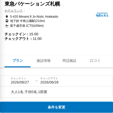
東急バケーションズ札幌
ホテルランク
5-420 Minami 8 Jo-Nishi, Hokkaido
地下鉄 中島公園駅(210m)
新千歳空港 (CTS)(40km)
チェックイン
15:00
チェックアウト
11:00
プラン
施設情報
周辺施設
口コミ
チェックイン
チェックアウト
2026/08/27
2026/08/28
大人1名,子供0名,1部屋
条件を変更