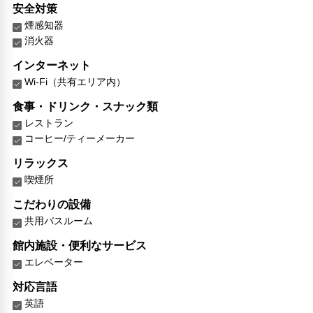
安全対策
煙感知器
消火器
インターネット
Wi-Fi（共有エリア内）
食事・ドリンク・スナック類
レストラン
コーヒー/ティーメーカー
リラックス
喫煙所
こだわりの設備
共用バスルーム
館内施設・便利なサービス
エレベーター
対応言語
英語