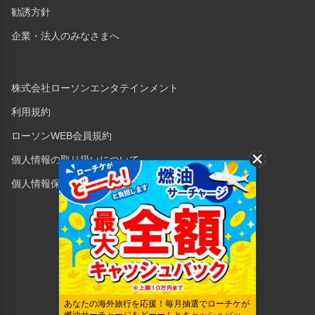
勧誘方針
企業・法人のみなさまへ
株式会社ローソンエンタテインメント
利用規約
ローソンWEB会員規約
個人情報の取り扱いについて
個人情報保護方針
Copyright © 1998 Lawson Entertainment, Inc.
あなたの海外旅行を応援！毎月抽選でローチケが