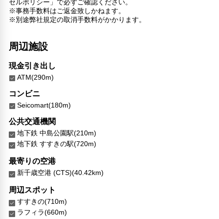
セルポリシー」で必ずご確認ください。
※事務手数料はご返金致しかねます。
※別途弊社規定の取消手数料がかかります。
周辺施設
現金引き出し
ATM(290m)
コンビニ
Seicomart(180m)
公共交通機関
地下鉄 中島公園駅(210m)
地下鉄 すすきの駅(720m)
最寄りの空港
新千歳空港 (CTS)(40.42km)
周辺スポット
すすきの(710m)
ラフィラ(660m)