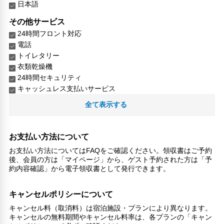
日本語
その他サービス
24時間フロント対応
電話
トイレタリー
衣類乾燥機
24時間セキュリティ
キャッシュレス支払いサービス
洗濯機
全て表示する
専用ダイニングルーム
談話エリア
お支払い方法について
お支払い方法についてはFAQをご確認ください。領収書はご予約
後、会員の方は「マイページ」から、ゲスト予約された方は「予
約内容確認」から電子領収書として発行できます。
キャンセルポリシーについて
キャンセル料（取消料）は宿泊施設・プランにより異なります。
キャンセルの無料期間やキャンセル料率は、各プランの「キャン