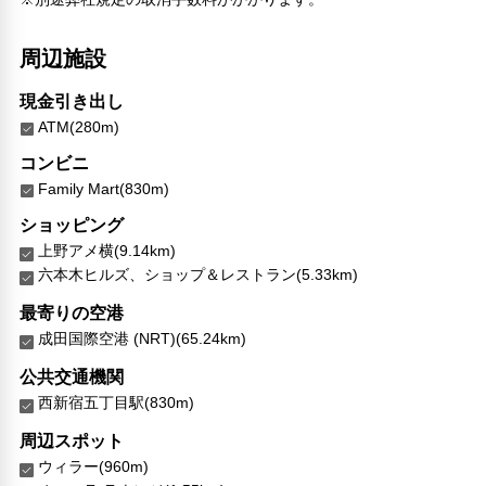
周辺施設
現金引き出し
ATM(280m)
コンビニ
Family Mart(830m)
ショッピング
上野アメ横(9.14km)
六本木ヒルズ、ショップ＆レストラン(5.33km)
最寄りの空港
成田国際空港 (NRT)(65.24km)
公共交通機関
西新宿五丁目駅(830m)
周辺スポット
ウィラー(960m)