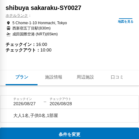
shibuya sakaraku-SY0027
ホテルランク
5 Chome-1-10 Honmachi, Tokyo
西新宿五丁目駅(830m)
成田国際空港 (NRT)(65km)
チェックイン
16:00
チェックアウト
10:00
プラン
施設情報
周辺施設
口コミ
チェックイン
チェックアウト
2026/08/27
2026/08/28
大人1名,子供0名,1部屋
条件を変更