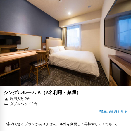
シングルルーム A（2名利用・禁煙）
利用人数 2名
ダブルベッド 1台
部屋の詳細を見る
ご案内できるプランがありません。条件を変更して再検索してください。