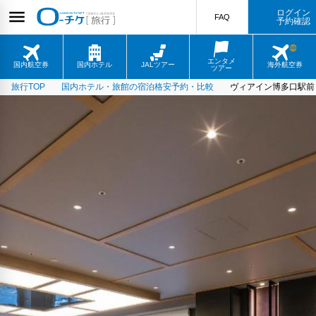
ログイン
FAQ
予約確認
エンタメ
国内航空券
国内ホテル
JALツアー
海外航空券
ツアー
旅行TOP
国内ホテル・旅館の宿泊格安予約・比較
ヴィアイン博多口駅前 