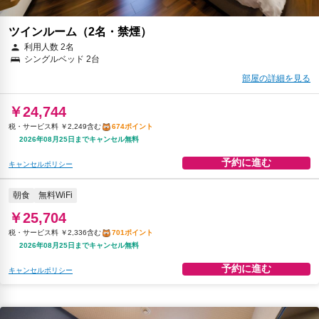
ツインルーム（2名・禁煙）
利用人数 2名
シングルベッド 2台
部屋の詳細を見る
￥24,744
税・サービス料 ￥2,249含む
674ポイント
2026年08月25日までキャンセル無料
予約に進む
キャンセルポリシー
朝食
無料WiFi
￥25,704
税・サービス料 ￥2,336含む
701ポイント
2026年08月25日までキャンセル無料
予約に進む
キャンセルポリシー