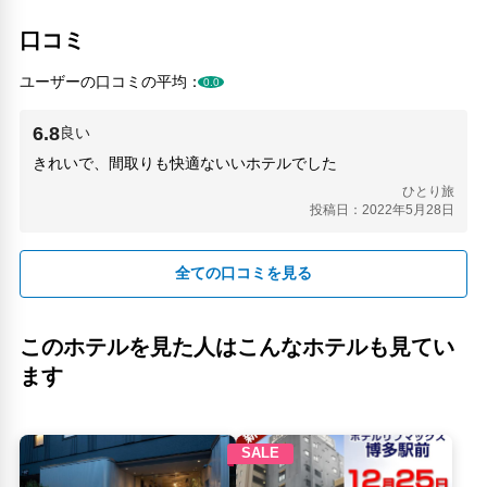
サンプラザ地下商店街(140m)
福岡市交通局(240m)
口コミ
韓国観光公社(140m)
ユーザーの口コミの平均：
0.0
人気スポット
JR博多シティ アミュプラザ博多(260m)
6.8
良い
JR博多シティアムプラザ博多(260m)
きれいで、間取りも快適ないいホテルでした
中洲屋台(790m)
大濠公園(3.62km)
ひとり旅
投稿日：2022年5月28日
天神地下街(1.58km)
東長寺(530m)
櫛田神社(610m)
全ての口コミを見る
海の中道海浜公園(9.09km)
福岡タワー(6.04km)
福岡PayPayドーム(福岡ドーム)(5.08km)
このホテルを見た人はこんなホテルも見てい
ます