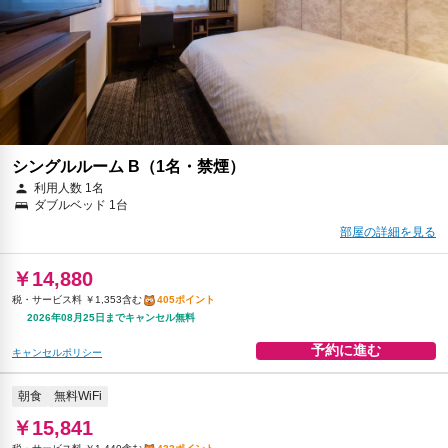
シングルルーム B（1名・禁煙）
利用人数 1名
ダブルベッド 1台
部屋の詳細を見る
￥14,880
税・サービス料 ￥1,353含む
405ポイント
2026年08月25日までキャンセル無料
予約に進む
キャンセルポリシー
朝食
無料WiFi
￥15,841