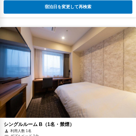
宿泊日を変更して再検索
シングルルーム B（1名・禁煙）
利用人数 1名
ダブルベッド 1台