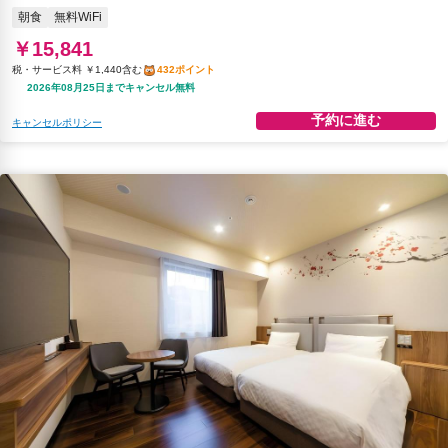
朝食
無料WiFi
￥15,841
税・サービス料 ￥1,440含む
432ポイント
2026年08月25日までキャンセル無料
予約に進む
キャンセルポリシー