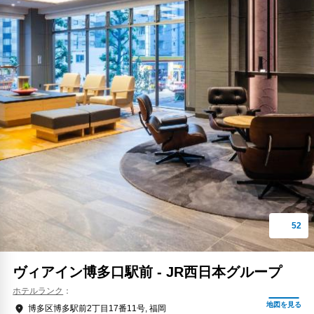
ヴィアイン博多口駅前 - JR西日本グループ
ホテルランク
博多区博多駅前2丁目17番11号, 福岡