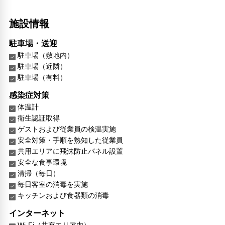
施設情報
駐車場・送迎
駐車場（敷地内）
駐車場（近隣）
駐車場（有料）
感染症対策
体温計
衛生認証取得
ゲストおよび従業員の検温実施
安全対策・手順を熟知した従業員
共用エリアに飛沫防止パネル設置
安全な食事環境
清掃（毎日）
毎日客室の消毒を実施
キッチンおよび食器類の消毒
インターネット
Wi-Fi（共有エリア内）