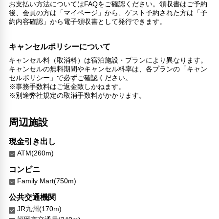
お支払い方法についてはFAQをご確認ください。領収書はご予約
ドライクリーニング
後、会員の方は「マイページ」から、ゲスト予約された方は「予
自動販売機
約内容確認」から電子領収書として発行できます。
禁煙
24時間セキュリティ
キャンセルポリシーについて
コンタクトレス チェックイン/チェックアウト
キャンセル料（取消料）は宿泊施設・プランにより異なります。
コインランドリー
キャンセルの無料期間やキャンセル料率は、各プランの「キャン
共用筆記用具の設置なし
セルポリシー」で必ずご確認ください。
キャッシュレス支払いサービス
※事務手数料はご返金致しかねます。
※別途弊社規定の取消手数料がかかります。
周辺施設
現金引き出し
ATM(260m)
コンビニ
Family Mart(750m)
公共交通機関
JR九州(170m)