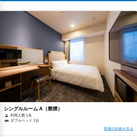
シングルルーム A（禁煙）
利用人数 1名
ダブルベッド 1台
部屋の詳細を見る