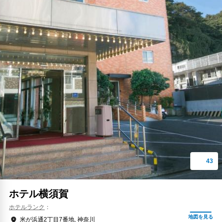
ホテル横須賀
ホテルランク
米が浜通2丁目7番地, 神奈川