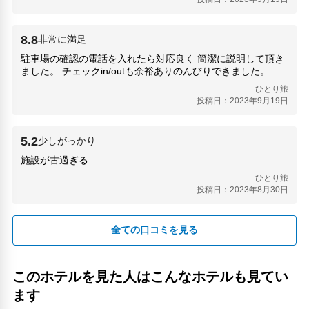
8.8
非常に満足
駐車場の確認の電話を入れたら対応良く 簡潔に説明して頂き
ました。 チェックin/outも余裕ありのんびりできました。
ひとり旅
投稿日：2023年9月19日
5.2
少しがっかり
施設が古過ぎる
ひとり旅
投稿日：2023年8月30日
全ての口コミを見る
このホテルを見た人はこんなホテルも見てい
ます