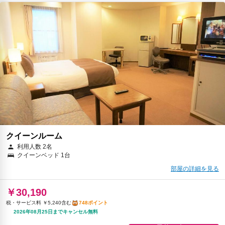
クイーンルーム
利用人数 2名
クイーンベッド 1台
部屋の詳細を見る
￥30,190
税・サービス料 ￥5,240含む
748ポイント
2026年08月25日までキャンセル無料