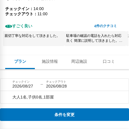
チェックイン
14:00
チェックアウト
11:00
すごく良い
件のクチコミ
4
7.5
親切丁寧な対応をして頂きました。
駐車場の確認の電話を入れたら対応
良く 簡潔に説明して頂きました。
チェックin/outも余裕ありのんびりで
きました。
プラン
施設情報
周辺施設
口コミ
チェックイン
チェックアウト
2026/08/27
2026/08/28
大人1名,子供0名,1部屋
条件を変更