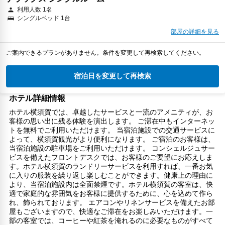
利用人数 1名
シングルベッド 1台
部屋の詳細を見る
ご案内できるプランがありません。条件を変更して再検索してください。
宿泊日を変更して再検索
ホテル詳細情報
ホテル横須賀では、卓越したサービスと一流のアメニティが、お
客様の思い出に残る体験を演出します。 ご滞在中もインターネッ
トを無料でご利用いただけます。 当宿泊施設での交通サービスに
よって、横須賀観光がより便利になります。 ご宿泊のお客様は、
当宿泊施設の駐車場をご利用いただけます。 コンシェルジュサー
ビスを備えたフロントデスクでは、お客様のご要望にお応えしま
す。ホテル横須賀のランドリーサービスを利用すれば、一番お気
に入りの服装を繰り返し楽しむことができます。健康上の理由に
より、当宿泊施設内は全面禁煙です。ホテル横須賀の客室は、快
適で家庭的な雰囲気をお客様に提供するために、心を込めて作ら
れ、飾られております。 エアコンやリネンサービスを備えたお部
屋もございますので、快適なご滞在をお楽しみいただけます。一
部の客室では、コーヒーや紅茶を淹れるのに必要なものがすべて