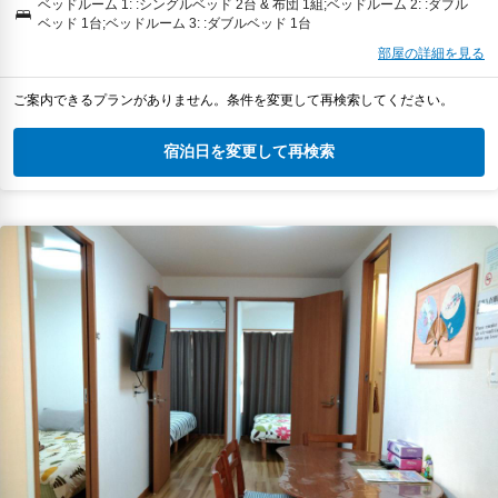
ベッドルーム 1: :シングルベッド 2台 & 布団 1組;ベッドルーム 2: :ダブル
ベッド 1台;ベッドルーム 3: :ダブルベッド 1台
部屋の詳細を見る
ご案内できるプランがありません。条件を変更して再検索してください。
宿泊日を変更して再検索