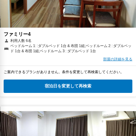
ファミリー4
利用人数 6名
ベッドルーム 1: :ダブルベッド 1台 & 布団 1組;ベッドルーム 2: :ダブルベッ
ド 1台 & 布団 1組;ベッドルーム 3: :ダブルベッド 1台
部屋の詳細を見る
ご案内できるプランがありません。条件を変更して再検索してください。
宿泊日を変更して再検索