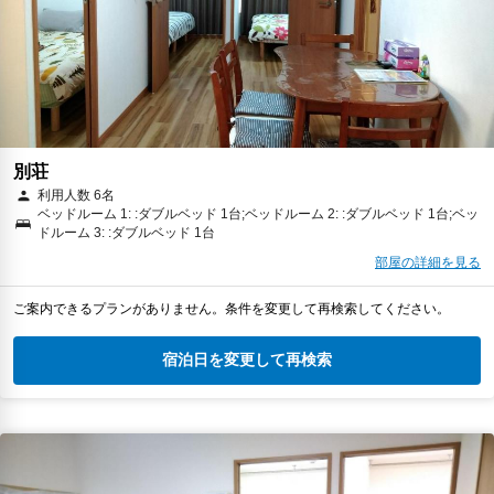
別荘
利用人数 6名
ベッドルーム 1: :ダブルベッド 1台;ベッドルーム 2: :ダブルベッド 1台;ベッ
ドルーム 3: :ダブルベッド 1台
部屋の詳細を見る
ご案内できるプランがありません。条件を変更して再検索してください。
宿泊日を変更して再検索