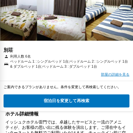
別荘
利用人数 6名
ベッドルーム 1: :シングルベッド 1台;ベッドルーム 2: :シングルベッド 1台
& ダブルベッド 1台;ベッドルーム 3: :ダブルベッド 1台
部屋の詳細を見る
ご案内できるプランがありません。条件を変更して再検索してください。
宿泊日を変更して再検索
ホテル詳細情報
イッシュクホテル雷門では、卓越したサービスと一流のアメニ
ティが、お客様の思い出に残る体験を演出します。ご滞在中もイ
ンターネットを無料でご利用いただけます。チェックイン前に空