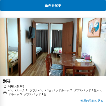
条件を変更
別荘
利用人数 6名
ベッドルーム 1: :ダブルベッド 1台;ベッドルーム 2: :ダブルベッド 1台;ベッ
ドルーム 3: :ダブルベッド 1台
部屋の詳細を見る