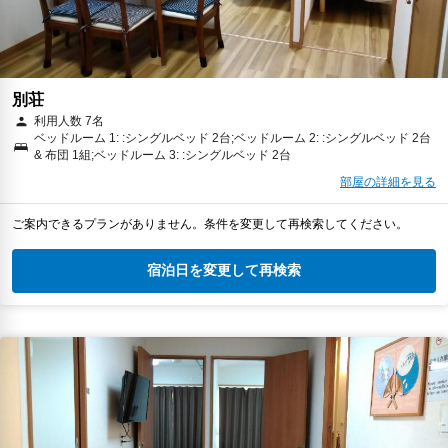
別荘
利用人数 7名
ベッドルーム 1: :シングルベッド 2台;ベッドルーム 2: :シングルベッド 2台
& 布団 1組;ベッドルーム 3: :シングルベッド 2台
部屋の詳細を見る
ご案内できるプランがありません。条件を変更して再検索してください。
宿泊日を変更して再検索