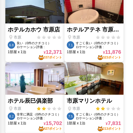
人気スポット
千葉ポートタワー(28.13km)
千葉城遺跡(28.28km)
千葉市動物公園(32.72km)
千葉市美術館(28.77km)
ホキ美術館(22.4km)