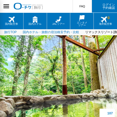
ログイン
FAQ
予約確認
エンタメ
国内航空券
国内ホテル
JALツアー
海外航空券
ツアー
旅行TOP
国内ホテル・旅館の宿泊格安予約・比較
リマックスリゾート讃