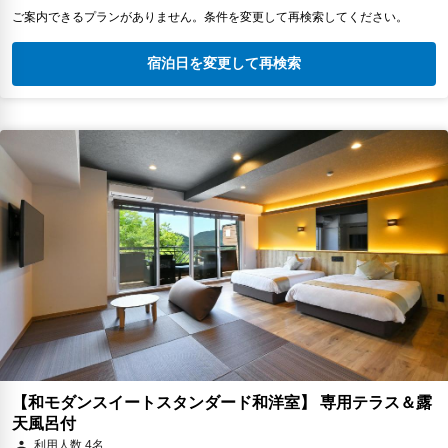
ご案内できるプランがありません。条件を変更して再検索してください。
宿泊日を変更して再検索
【和モダンスイートスタンダード和洋室】 専用テラス＆露
天風呂付
利用人数 4名