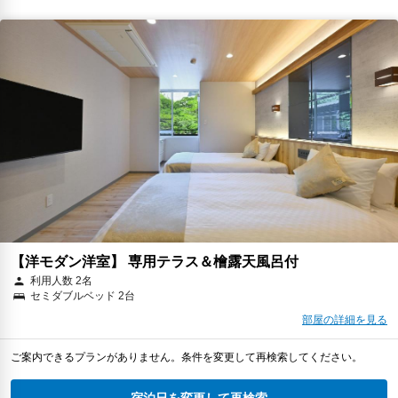
【洋モダン洋室】 専用テラス＆檜露天風呂付
利用人数 2名
セミダブルベッド 2台
部屋の詳細を見る
ご案内できるプランがありません。条件を変更して再検索してください。