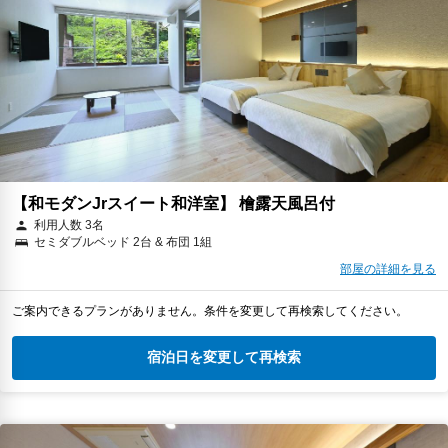
【和モダンJrスイート和洋室】 檜露天風呂付
利用人数 3名
セミダブルベッド 2台 & 布団 1組
部屋の詳細を見る
ご案内できるプランがありません。条件を変更して再検索してください。
宿泊日を変更して再検索