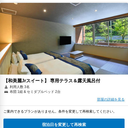
【和美麗Jrスイート】 専用テラス＆露天風呂付
利用人数 3名
布団 1組 & セミダブルベッド 2台
部屋の詳細を見る
ご案内できるプランがありません。条件を変更して再検索してください。
宿泊日を変更して再検索