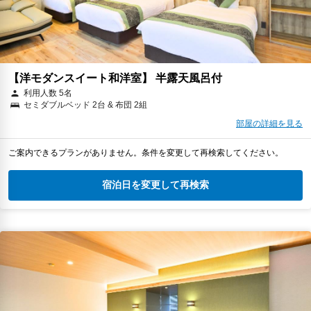
【洋モダンスイート和洋室】 半露天風呂付
利用人数 5名
セミダブルベッド 2台 & 布団 2組
部屋の詳細を見る
ご案内できるプランがありません。条件を変更して再検索してください。
宿泊日を変更して再検索