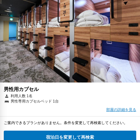
男性用カプセル
利用人数 1名
男性専用カプセルベッド 1台
部屋の詳細を見る
ご案内できるプランがありません。条件を変更して再検索してください。
宿泊日を変更して再検索