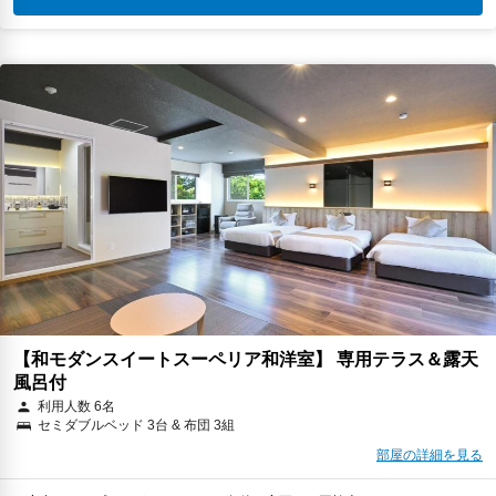
【和モダンスイートスーペリア和洋室】 専用テラス＆露天
風呂付
利用人数 6名
セミダブルベッド 3台 & 布団 3組
部屋の詳細を見る