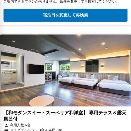
ご案内できるプランがありません。条件を変更して再検索してください。
宿泊日を変更して再検索
【和モダンスイートスーペリア和洋室】 専用テラス＆露天
風呂付
利用人数 6名
セミダブルベッド 3台 & 布団 3組