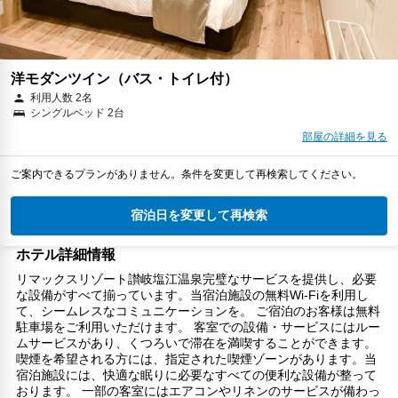
洋モダンツイン（バス・トイレ付）
利用人数 2名
シングルベッド 2台
部屋の詳細を見る
ご案内できるプランがありません。条件を変更して再検索してください。
宿泊日を変更して再検索
ホテル詳細情報
リマックスリゾート讃岐塩江温泉完璧なサービスを提供し、必要
な設備がすべて揃っています。当宿泊施設の無料Wi-Fiを利用し
て、シームレスなコミュニケーションを。 ご宿泊のお客様は無料
駐車場をご利用いただけます。 客室での設備・サービスにはルー
ムサービスがあり、くつろいで滞在を満喫することができます。
喫煙を希望される方には、指定された喫煙ゾーンがあります。当
宿泊施設には、快適な眠りに必要なすべての便利な設備が整って
おります。 一部の客室にはエアコンやリネンのサービスが備わっ