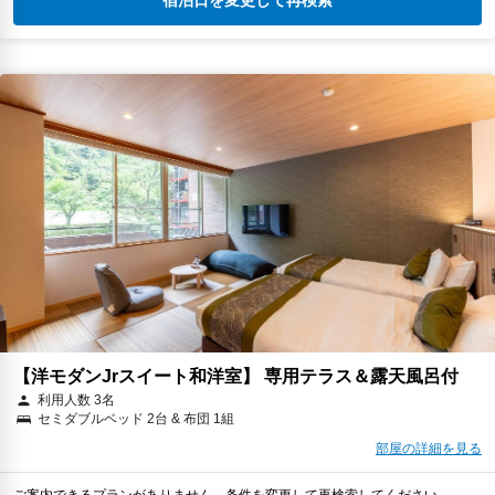
宿泊日を変更して再検索
【洋モダンJrスイート和洋室】 専用テラス＆露天風呂付
利用人数 3名
セミダブルベッド 2台 & 布団 1組
部屋の詳細を見る
ご案内できるプランがありません。条件を変更して再検索してください。