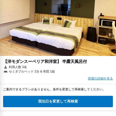
【洋モダンスーペリア和洋室】 半露天風呂付
利用人数 3名
セミダブルベッド 2台 & 布団 1組
部屋の詳細を見る
ご案内できるプランがありません。条件を変更して再検索してください。
宿泊日を変更して再検索