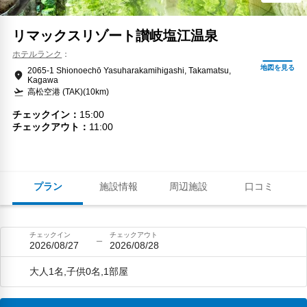
リマックスリゾート讃岐塩江温泉
ホテルランク
2065-1 Shionoechō Yasuharakamihigashi, Takamatsu,
Kagawa
高松空港 (TAK)(10km)
チェックイン
15:00
チェックアウト
11:00
プラン
施設情報
周辺施設
口コミ
チェックイン
チェックアウト
2026/08/27
2026/08/28
大人1名,子供0名,1部屋