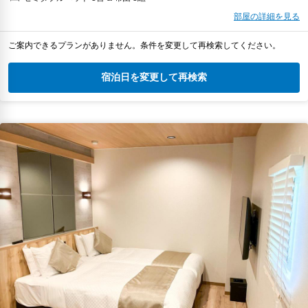
部屋の詳細を見る
ご案内できるプランがありません。条件を変更して再検索してください。
宿泊日を変更して再検索