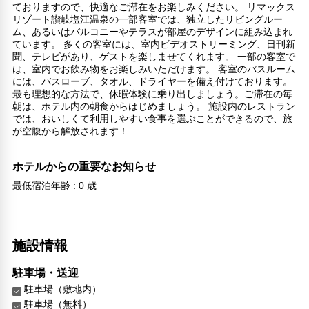
ておりますので、快適なご滞在をお楽しみください。 リマックス
リゾート讃岐塩江温泉の一部客室では、独立したリビングルー
ム、あるいはバルコニーやテラスが部屋のデザインに組み込まれ
ています。 多くの客室には、室内ビデオストリーミング、日刊新
聞、テレビがあり、ゲストを楽しませてくれます。 一部の客室で
は、室内でお飲み物をお楽しみいただけます。 客室のバスルーム
には、バスローブ、タオル、ドライヤーを備え付けております。
最も理想的な方法で、休暇体験に乗り出しましょう。ご滞在の毎
朝は、ホテル内の朝食からはじめましょう。 施設内のレストラン
では、おいしくて利用しやすい食事を選ぶことができるので、旅
が空腹から解放されます！
ホテルからの重要なお知らせ
最低宿泊年齢 : 0 歳
施設情報
駐車場・送迎
駐車場（敷地内）
駐車場（無料）