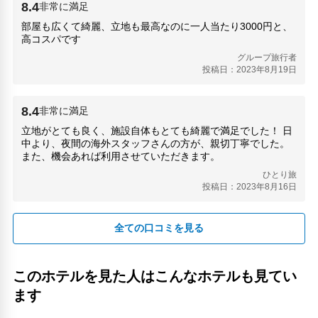
8.4
非常に満足
部屋も広くて綺麗、立地も最高なのに一人当たり3000円と、
高コスパです
グループ旅行者
投稿日：2023年8月19日
8.4
非常に満足
立地がとても良く、施設自体もとても綺麗で満足でした！ 日
中より、夜間の海外スタッフさんの方が、親切丁寧でした。
また、機会あれば利用させていただきます。
ひとり旅
投稿日：2023年8月16日
全ての口コミを見る
このホテルを見た人はこんなホテルも見てい
ます