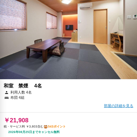
和室 禁煙 4名
利用人数 4名
布団 4組
部屋の詳細を見る
￥21,908
税・サービス料 ￥3,803含む
543ポイント
2026年08月25日までキャンセル無料