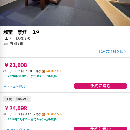
和室 禁煙 3名
利用人数 3名
布団 3組
部屋の詳細を見る
￥21,908
税・サービス料 ￥3,803含む
543ポイント
2026年08月25日までキャンセル無料
予約に進む
キャンセルポリシー
朝食
無料WiFi
￥24,098
税・サービス料 ￥4,182含む
597ポイント
2026年08月25日までキャンセル無料
予約に進む
キャンセルポリシー