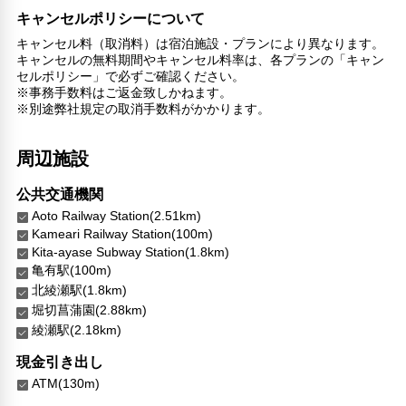
キャンセルポリシーについて
キャンセル料（取消料）は宿泊施設・プランにより異なります。
キャンセルの無料期間やキャンセル料率は、各プランの「キャン
セルポリシー」で必ずご確認ください。
※事務手数料はご返金致しかねます。
※別途弊社規定の取消手数料がかかります。
周辺施設
公共交通機関
Aoto Railway Station(2.51km)
Kameari Railway Station(100m)
Kita-ayase Subway Station(1.8km)
亀有駅(100m)
北綾瀬駅(1.8km)
堀切菖蒲園(2.88km)
綾瀬駅(2.18km)
現金引き出し
ATM(130m)