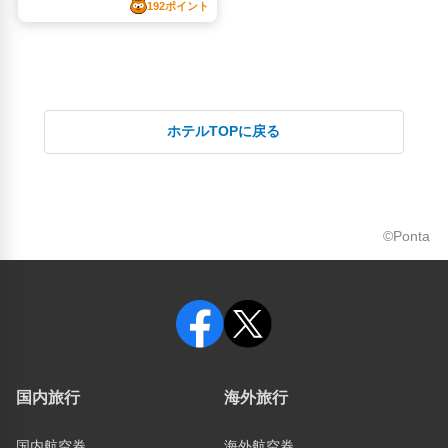
ホテルTOPに戻る
©Ponta
国内旅行
海外旅行
国内航空券
海外航空券