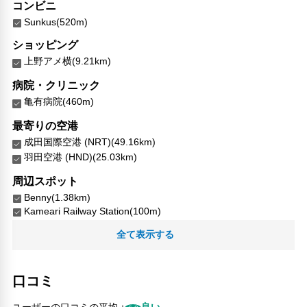
コンビニ
Sunkus(520m)
ショッピング
上野アメ横(9.21km)
病院・クリニック
亀有病院(460m)
最寄りの空港
成田国際空港 (NRT)(49.16km)
羽田空港 (HND)(25.03km)
周辺スポット
Benny(1.38km)
Kameari Railway Station(100m)
上千葉砂原公園(1.24km)
全て表示する
中原八幡神社(1.67km)
中川公園(910m)
亀有(330m)
口コミ
アリオ亀有(550m)
亀有病院(460m)