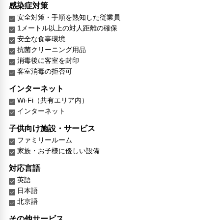
感染症対策
安全対策・手順を熟知した従業員
1メートル以上の対人距離の確保
安全な食事環境
抗菌クリーニング用品
消毒後に客室を封印
客室消毒の拒否可
インターネット
Wi-Fi（共有エリア内）
インターネット
子供向け施設・サービス
ファミリールーム
家族・お子様に優しい設備
対応言語
英語
日本語
北京語
その他サービス