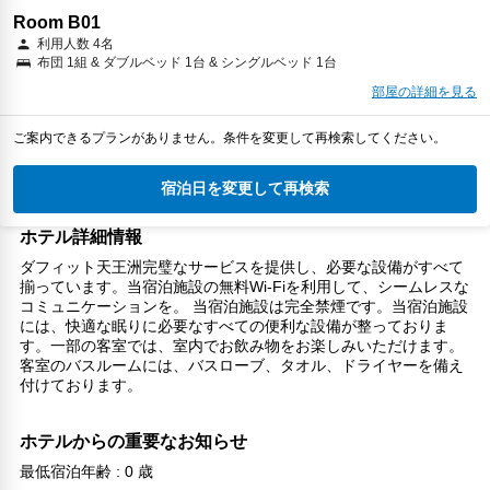
Room B01
利用人数 4名
布団 1組 & ダブルベッド 1台 & シングルベッド 1台
部屋の詳細を見る
ご案内できるプランがありません。条件を変更して再検索してください。
宿泊日を変更して再検索
ホテル詳細情報
ダフィット天王洲完璧なサービスを提供し、必要な設備がすべて
揃っています。当宿泊施設の無料Wi-Fiを利用して、シームレスな
コミュニケーションを。 当宿泊施設は完全禁煙です。当宿泊施設
には、快適な眠りに必要なすべての便利な設備が整っておりま
す。一部の客室では、室内でお飲み物をお楽しみいただけます。
客室のバスルームには、バスローブ、タオル、ドライヤーを備え
付けております。
ホテルからの重要なお知らせ
最低宿泊年齢 : 0 歳