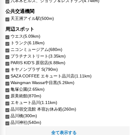
六本木ヒルズ、ショップ＆レストラン(4.74km)
公共交通機関
天王洲アイル駅(500m)
周辺スポット
ウエス(5.09km)
トランク(6.18km)
ニコンミュージアム(680m)
プラチナストリート(3.35km)
PARIS KID’S 原宿店(6.88km)
キヤノンプラザ S(790m)
SAZA COFFEE エキュート品川店(1.11km)
Waingman Wassa中目黒(5.26km)
亀塚公園(2.65km)
原美術館(870m)
エキュート品川(1.11km)
品川宿交流館 本宿お休み処(260m)
品川橋(300m)
品川神社(540m)
地下鉄 白金台駅(2.64km)
全て表示する