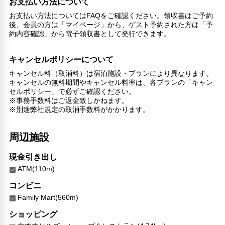
お支払い方法について
お支払い方法についてはFAQをご確認ください。領収書はご予約
後、会員の方は「マイページ」から、ゲスト予約された方は「予
約内容確認」から電子領収書として発行できます。
キャンセルポリシーについて
キャンセル料（取消料）は宿泊施設・プランにより異なります。
キャンセルの無料期間やキャンセル料率は、各プランの「キャン
セルポリシー」で必ずご確認ください。
※事務手数料はご返金致しかねます。
※別途弊社規定の取消手数料がかかります。
周辺施設
現金引き出し
ATM(110m)
コンビニ
Family Mart(560m)
ショッピング