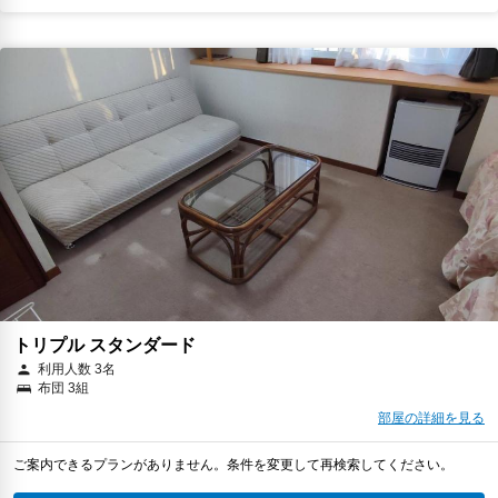
トリプル スタンダード
利用人数 3名
布団 3組
部屋の詳細を見る
ご案内できるプランがありません。条件を変更して再検索してください。