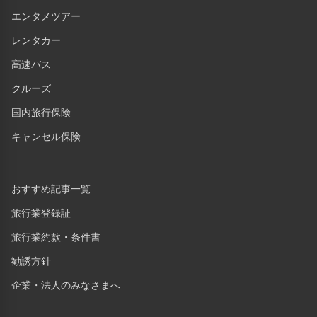
エンタメツアー
レンタカー
高速バス
クルーズ
国内旅行保険
キャンセル保険
おすすめ記事一覧
旅行業登録証
旅行業約款・条件書
勧誘方針
企業・法人のみなさまへ