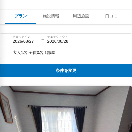
プラン
施設情報
周辺施設
口コミ
チェックイン
チェックアウト
2026/08/27
2026/08/28
大人1名,子供0名,1部屋
条件を変更