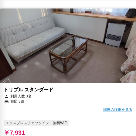
￥7,931
税・サービス料 ￥2,385含む
27ポイント
2026年08月23日までキャンセル無料
予約に進む
キャンセルポリシー
朝食
エクスプレスチェックイン
無料WiFi
￥8,922
税・サービス料 ￥819含む
40ポイント
2026年08月25日までキャンセル無料
予約に進む
キャンセルポリシー
トリプル スタンダード
利用人数 3名
布団 3組
部屋の詳細を見る
エクスプレスチェックイン
無料WiFi
￥7,931