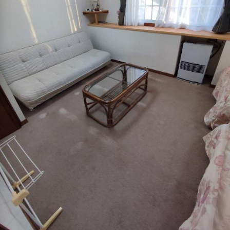
税・サービス料 ￥909含む
45ポイント
2026年08月25日までキャンセル無料
予約に進む
キャンセルポリシー