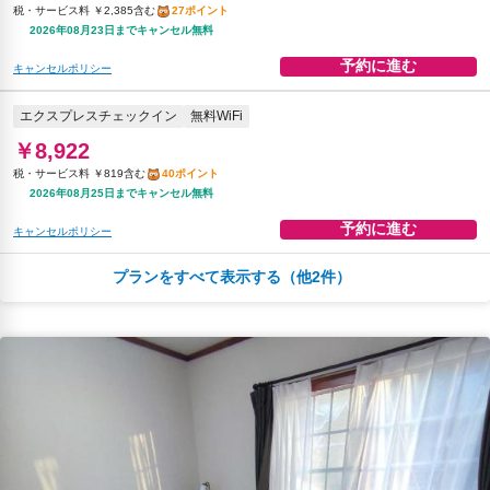
税・サービス料 ￥2,385含む
27ポイント
2026年08月23日までキャンセル無料
予約に進む
キャンセルポリシー
エクスプレスチェックイン
無料WiFi
￥8,922
税・サービス料 ￥819含む
40ポイント
2026年08月25日までキャンセル無料
予約に進む
キャンセルポリシー
プランをすべて表示する（他2件）
朝食
エクスプレスチェックイン
無料WiFi
￥8,922
税・サービス料 ￥2,683含む
31ポイント
2026年08月23日までキャンセル無料
予約に進む
キャンセルポリシー
朝食
エクスプレスチェックイン
無料WiFi
￥9,913