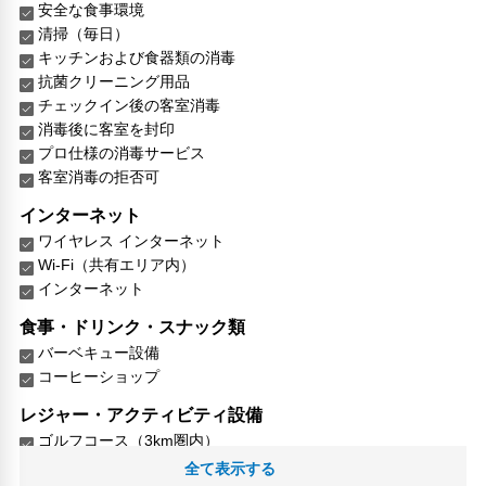
安全な食事環境
清掃（毎日）
キッチンおよび食器類の消毒
抗菌クリーニング用品
チェックイン後の客室消毒
消毒後に客室を封印
プロ仕様の消毒サービス
客室消毒の拒否可
インターネット
ワイヤレス インターネット
Wi-Fi（共有エリア内）
インターネット
食事・ドリンク・スナック類
バーベキュー設備
コーヒーショップ
レジャー・アクティビティ設備
ゴルフコース（3km圏内）
卓球
全て表示する