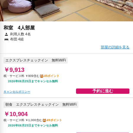
予約に進む
キャンセルポリシー
和室 4人部屋
利用人数 4名
布団 4組
部屋の詳細を見る
エクスプレスチェックイン
無料WiFi
￥9,913
税・サービス料 ￥909含む
45ポイント
2026年08月25日までキャンセル無料
予約に進む
キャンセルポリシー
朝食
エクスプレスチェックイン
無料WiFi
￥10,904
税・サービス料 ￥1,000含む
49ポイント
2026年08月25日までキャンセル無料