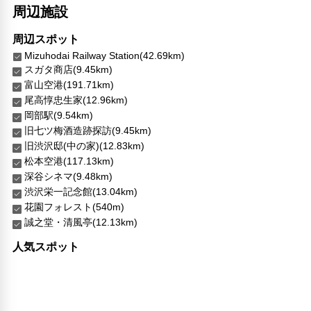
周辺施設
周辺スポット
Mizuhodai Railway Station(42.69km)
スガタ商店(9.45km)
富山空港(191.71km)
尾高惇忠生家(12.96km)
岡部駅(9.54km)
旧七ツ梅酒造跡探訪(9.45km)
旧渋沢邸(中の家)(12.83km)
松本空港(117.13km)
深谷シネマ(9.48km)
渋沢栄一記念館(13.04km)
花園フォレスト(540m)
誠之堂・清風亭(12.13km)
人気スポット