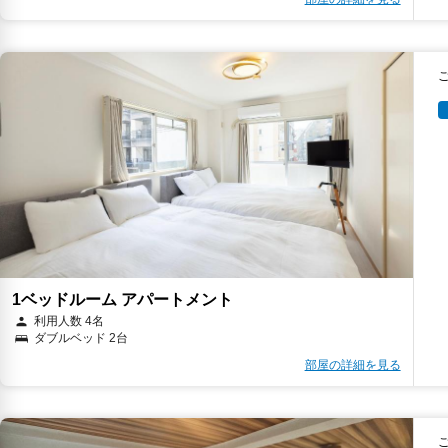
1ベッドルーム アパートメント
利用人数 4名
ダブルベッド 2台
部屋の詳細を見る