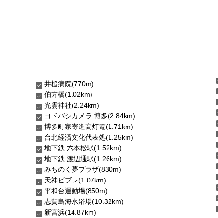
井槌病院(770m)
伯方橋(1.02km)
光雲神社(2.24km)
ヨドバシカメラ 博多(2.84km)
博多町家寄進高灯篭(1.71km)
台北経済文化代表処(1.25km)
地下鉄 六本松駅(1.52km)
地下鉄 渡辺通駅(1.26km)
みちのく夢プラザ(830m)
天神ビブレ(1.07km)
平和台運動場(850m)
志賀島海水浴場(10.32km)
新宮浜(14.87km)