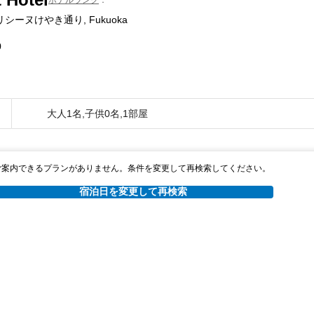
シーヌけやき通り, Fukuoka
0
大人1名,子供0名,1部屋
ご案内できるプランがありません。条件を変更して再検索してください。
宿泊日を変更して再検索