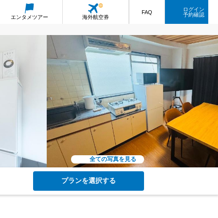
ログイン
FAQ
予約確認
エンタメ
ツアー
海外航空券
全ての写真を見る
プランを選択する