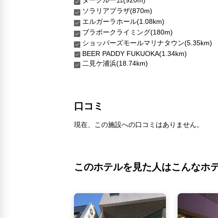
ダークルーム(920m)
ソラリアプラザ(870m)
エルガーラホール(1.08km)
ブラボークライミング(180m)
ショッパーズモールマリナタウン(5.35km)
BEER PADDY FUKUOKA(1.34km)
二見ケ浦浜(18.74km)
口コミ
現在、この施設への口コミはありません。
このホテルを見た人はこんなホ