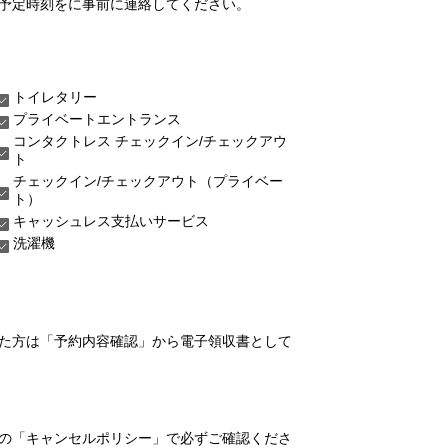
予定時刻をに事前に連絡してください。
トイレタリー
プライベートエントランス
コンタクトレス チェックイン/チェックアウ
ト
チェックイン/チェックアウト（プライベー
ト）
キャッシュレス支払いサービス
洗濯機
れた方は「予約内容確認」から電子領収書として
の「キャンセルポリシー」で必ずご確認くださ