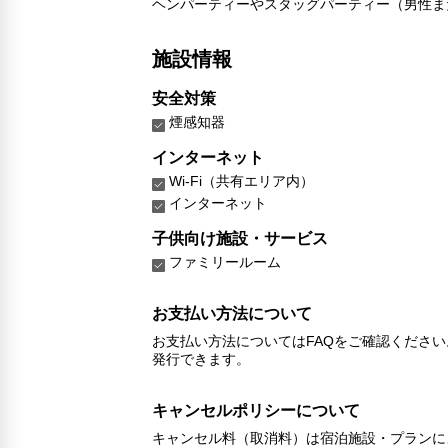
ヘンパーティーやスタッグパーティー（男性ま
施設情報
安全対策
煙感知器
インターネット
Wi-Fi（共有エリア内）
インターネット
子供向け施設・サービス
ファミリールーム
お支払い方法について
お支払い方法についてはFAQをご確認くださ
発行できます。
キャンセルポリシーについて
キャンセル料（取消料）は宿泊施設・プランに