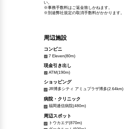
い。
※事務手数料はご返金致しかねます。
※別途弊社規定の取消手数料がかかります。
周辺施設
コンビニ
7 Eleven(80m)
現金引き出し
ATM(190m)
ショッピング
JR博多シティ アミュプラザ博多(2.64km)
病院・クリニック
福岡逓信病院(480m)
周辺スポット
トウカエデ(870m)