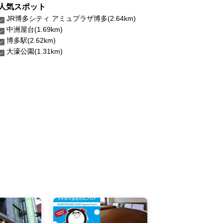
人気スポット
JR博多シティ アミュプラザ博多(2.64km)
中洲屋台(1.69km)
博多駅(2.62km)
大濠公園(1.31km)