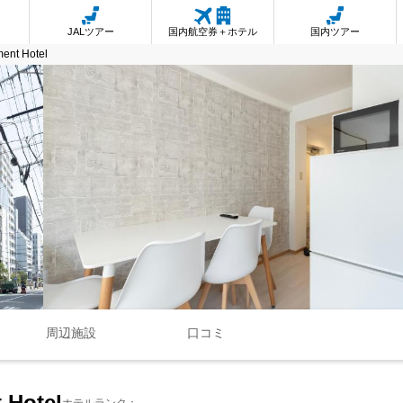
JALツアー
国内航空券＋ホテル
国内ツアー
t Hotel
周辺施設
口コミ
Hotel
ホテルランク