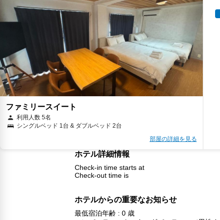
ファミリースイート
利用人数 5名
シングルベッド 1台 & ダブルベッド 2台
部屋の詳細を見る
ホテル詳細情報
Check-in time starts at
Check-out time is
ホテルからの重要なお知らせ
最低宿泊年齢 : 0 歳