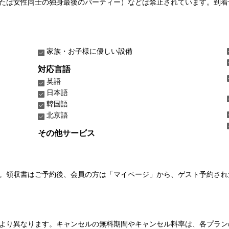
たは女性同士の独身最後のパーティー）などは禁止されています。到着
家族・お子様に優しい設備
対応言語
英語
日本語
韓国語
北京語
その他サービス
い。領収書はご予約後、会員の方は「マイページ」から、ゲスト予約さ
より異なります。キャンセルの無料期間やキャンセル料率は、各プラン