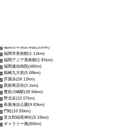
福岡市中央区本館(330m)
福岡市美術館(1.12km)
福岡アジア美術館(1.81km)
福岡逓信病院(480m)
箱崎九大前(5.08km)
芥屋浜(26.12km)
西新商店街(3.1km)
豊前川崎駅(39.94km)
野北浜(22.07km)
長垂海浜公園(9.83km)
門松(10.55km)
音次郎稲荷神社(5.15km)
ギャラリー風(840m)