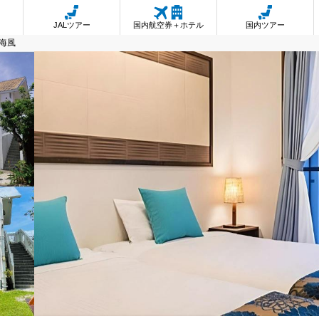
JALツアー
国内航空券＋ホテル
国内ツアー
海風