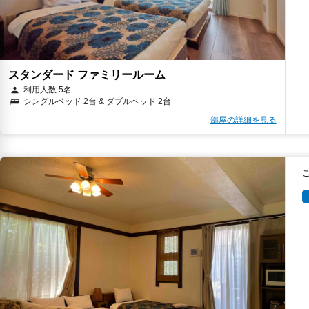
スタンダード ファミリールーム
利用人数 5名
シングルベッド 2台 & ダブルベッド 2台
部屋の詳細を見る