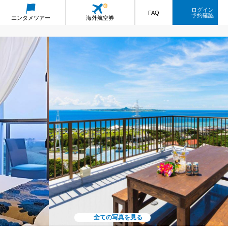
ログイン
FAQ
予約確認
エンタメ
ツアー
海外航空券
全ての写真を見る