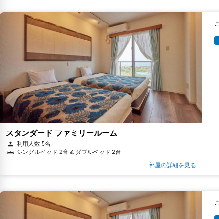
スタンダード ファミリールーム
利用人数 5名
シングルベッド 2台 & ダブルベッド 2台
部屋の詳細を見る