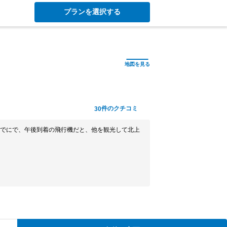
プランを選択する
件のクチコミ
30
でにで、午後到着の飛行機だと、他を観光して北上