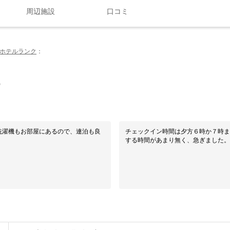
周辺施設
口コミ
ホテルランク
0
洗濯機もお部屋にあるので、連泊も良
チェックイン時間は夕方６時か７時ま
する時間があまり無く、急ぎました。