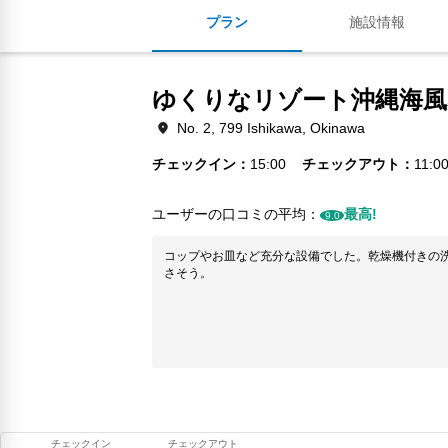
プラン
施設情報
ゆくりなリゾート沖縄海風
No. 2, 799 Ishikawa, Okinawa
チェックイン
15:00
チェックアウト
11:0
ユーザーの口コミの平均：
最高!
9.0
コップやお皿など充分な設備でした。乾燥機付きの
さそう。
チェックイン
チェックアウト