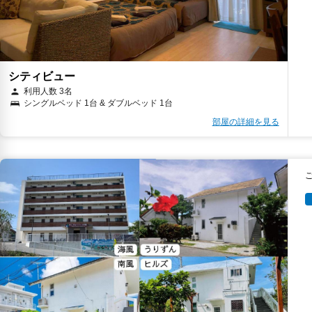
シティビュー
利用人数 3名
シングルベッド 1台 & ダブルベッド 1台
部屋の詳細を見る