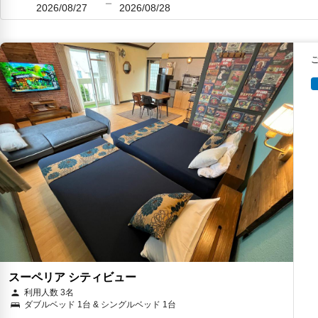
2026/08/27
2026/08/28
スーペリア シティビュー
利用人数 3名
ダブルベッド 1台 & シングルベッド 1台