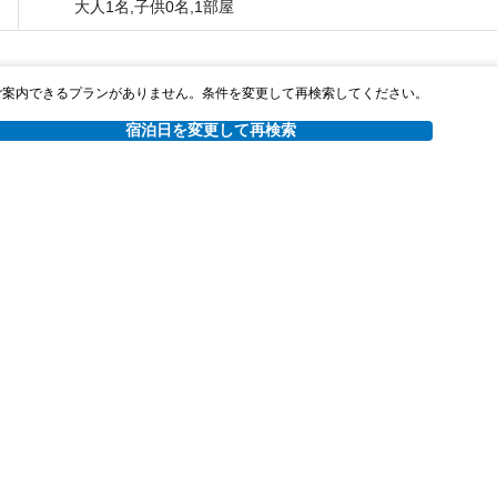
大人1名,子供0名,1部屋
ご案内できるプランがありません。条件を変更して再検索してください。
宿泊日を変更して再検索