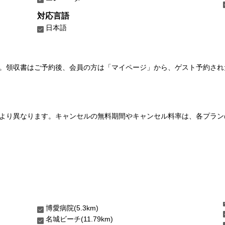
対応言語
日本語
い。領収書はご予約後、会員の方は「マイページ」から、ゲスト予約さ
より異なります。キャンセルの無料期間やキャンセル料率は、各プラン
博愛病院(5.3km)
名城ビーチ(11.79km)