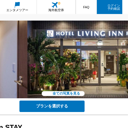
ログイン
FAQ
予約確認
エンタメ
ツアー
海外航空券
全ての写真を見る
プランを選択する
on STAY