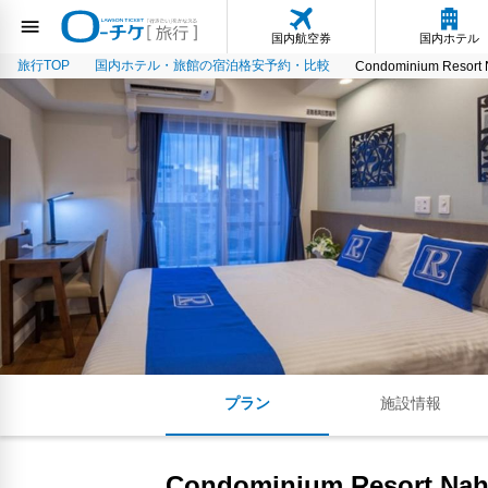
国内航空券
国内ホテル
旅行TOP
国内ホテル・旅館の宿泊格安予約・比較
Condominium Resort N
プラン
施設情報
Condominium Resort Naha