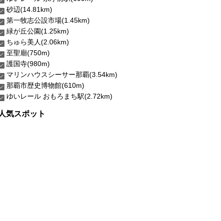
砂辺(14.81km)
第一牧志公設市場(1.45km)
緑が丘公園(1.25km)
ちゅら美人(2.06km)
至聖廟(750m)
護国寺(980m)
マリンハウスシーサー那覇(3.54km)
那覇市歴史博物館(610m)
ゆいレール おもろまち駅(2.72km)
人気スポット