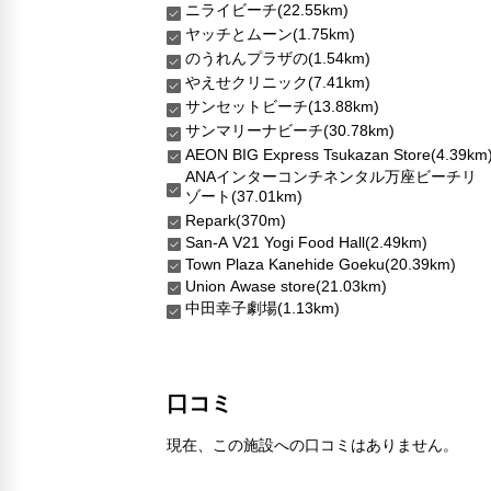
ニライビーチ(22.55km)
ヤッチとムーン(1.75km)
のうれんプラザの(1.54km)
やえせクリニック(7.41km)
サンセットビーチ(13.88km)
サンマリーナビーチ(30.78km)
AEON BIG Express Tsukazan Store(4.39km
ANAインターコンチネンタル万座ビーチリ
ゾート(37.01km)
Repark(370m)
San-A V21 Yogi Food Hall(2.49km)
Town Plaza Kanehide Goeku(20.39km)
Union Awase store(21.03km)
中田幸子劇場(1.13km)
口コミ
現在、この施設への口コミはありません。