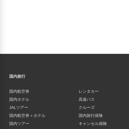
国内旅行
国内航空券
レンタカー
国内ホテル
高速バス
JALツアー
クルーズ
国内航空券＋ホテル
国内旅行保険
国内ツアー
キャンセル保険