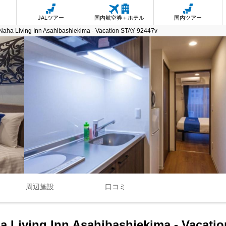
JALツアー
国内航空券＋ホテル
国内ツアー
aha Living Inn Asahibashiekima - Vacation STAY 92447v
周辺施設
口コミ
 Living Inn Asahibashiekima - Vacati