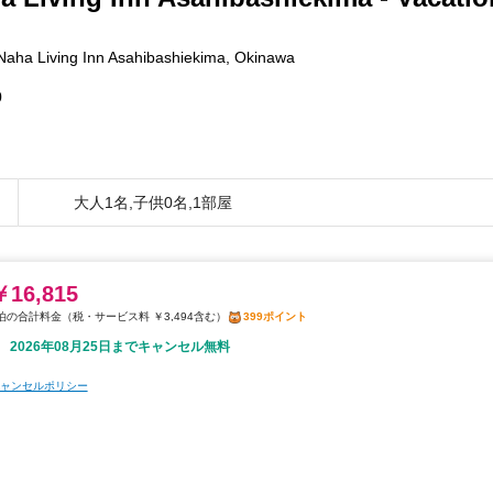
aha Living Inn Asahibashiekima, Okinawa
0
大人1名,子供0名,1部屋
￥16,815
税・サービス料 ￥3,494含む
399ポイント
2026年08月25日までキャンセル無料
ャンセルポリシー