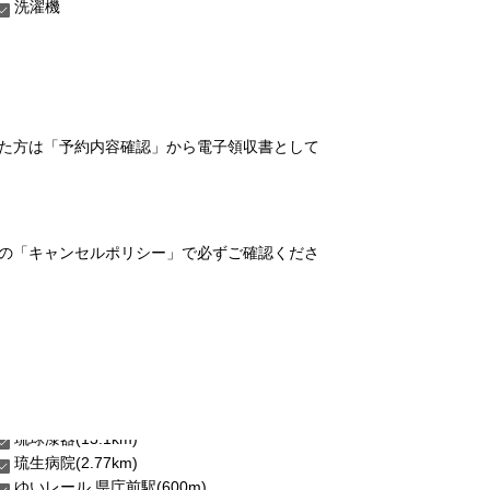
洗濯機
れた方は「予約内容確認」から電子領収書として
の「キャンセルポリシー」で必ずご確認くださ
琉生病院(2.77km)
ゆいレール 県庁前駅(600m)