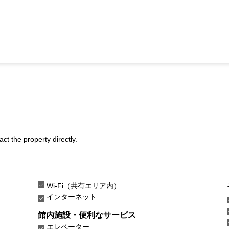
act the property directly.
Wi-Fi（共有エリア内）
インターネット
館内施設・便利なサービス
エレベーター