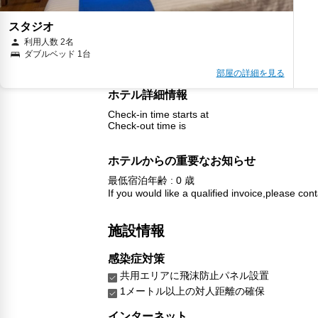
スタジオ
利用人数 2名
ダブルベッド 1台
部屋の詳細を見る
ホテル詳細情報
Check-in time starts at
Check-out time is
ホテルからの重要なお知らせ
最低宿泊年齢 : 0 歳
If you would like a qualified invoice,please cont
施設情報
感染症対策
共用エリアに飛沫防止パネル設置
1メートル以上の対人距離の確保
インターネット