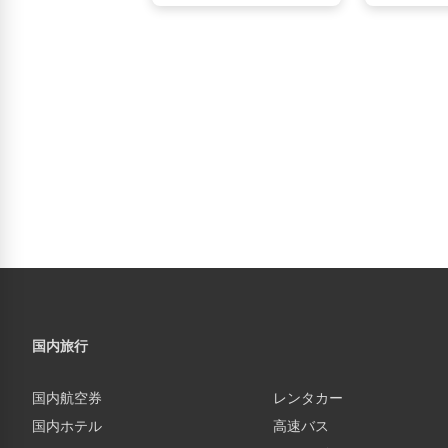
国内旅行
国内航空券
レンタカー
国内ホテル
高速バス