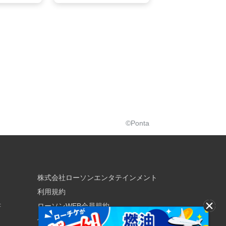
©Ponta
株式会社ローソンエンタテインメント
利用規約
書
ローソンWEB会員規約
個人情報の取り扱いについて