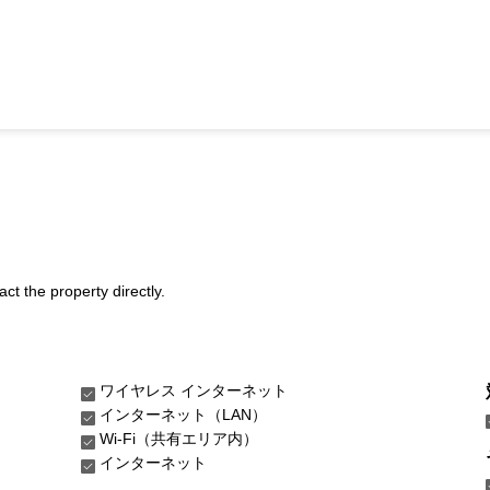
act the property directly.
ワイヤレス インターネット
インターネット（LAN）
Wi-Fi（共有エリア内）
インターネット