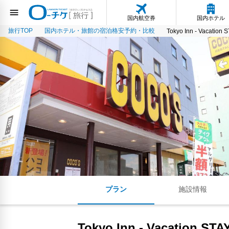
国内航空券
国内ホテル
旅行TOP
国内ホテル・旅館の宿泊格安予約・比較
Tokyo Inn - Vacation 
プラン
施設情報
Tokyo Inn - Vacation STA