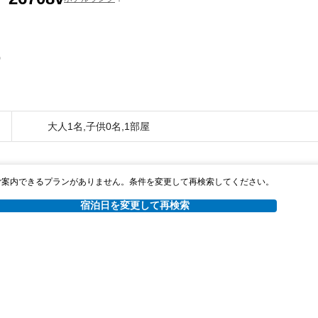
0
大人1名,子供0名,1部屋
ご案内できるプランがありません。条件を変更して再検索してください。
宿泊日を変更して再検索