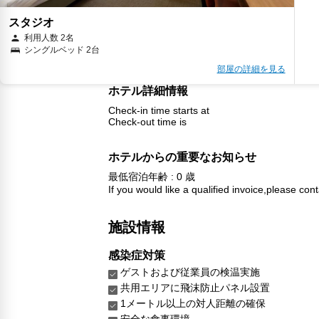
スタジオ
利用人数 2名
シングルベッド 2台
部屋の詳細を見る
ホテル詳細情報
Check-in time starts at
Check-out time is
ホテルからの重要なお知らせ
最低宿泊年齢 : 0 歳
If you would like a qualified invoice,please cont
施設情報
感染症対策
ゲストおよび従業員の検温実施
共用エリアに飛沫防止パネル設置
1メートル以上の対人距離の確保
安全な食事環境