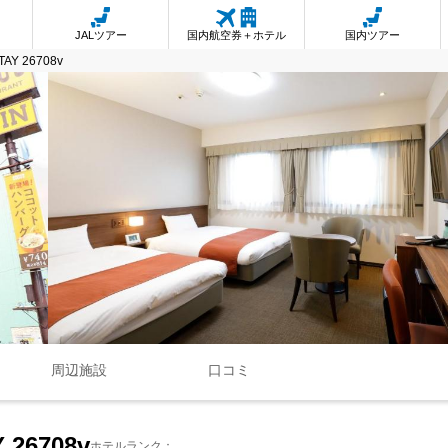
JALツアー
国内航空券＋ホテル
国内ツアー
STAY 26708v
周辺施設
口コミ
Y 26708v
ホテルランク