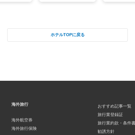
ホテルTOPに戻る
海外旅行
おすすめ記事一覧
旅行業登録証
海外航空券
旅行業約款・条件
海外旅行保険
勧誘方針