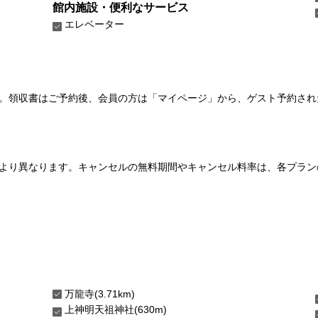
館内施設・便利なサービス
エレベーター
い。領収書はご予約後、会員の方は「マイページ」から、ゲスト予約さ
より異なります。キャンセルの無料期間やキャンセル料率は、各プラン
万龍寺(3.71km)
上神明天祖神社(630m)