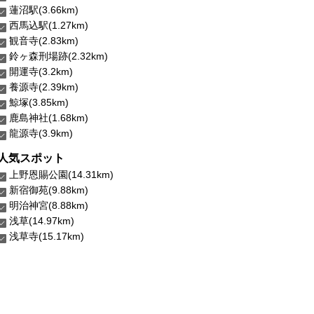
蓮沼駅(3.66km)
西馬込駅(1.27km)
観音寺(2.83km)
鈴ヶ森刑場跡(2.32km)
開運寺(3.2km)
養源寺(2.39km)
鯨塚(3.85km)
鹿島神社(1.68km)
龍源寺(3.9km)
人気スポット
上野恩賜公園(14.31km)
新宿御苑(9.88km)
明治神宮(8.88km)
浅草(14.97km)
浅草寺(15.17km)