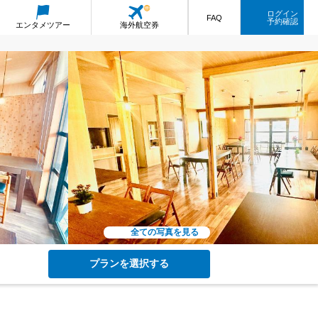
ログイン
FAQ
予約確認
エンタメ
ツアー
海外航空券
全ての写真を見る
プランを選択する