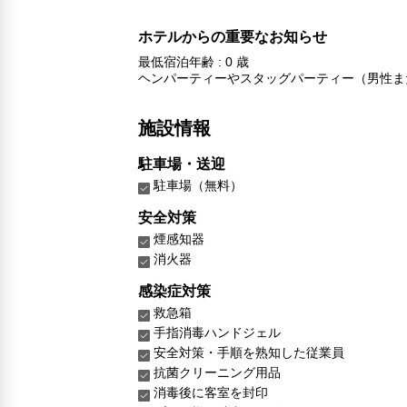
ホテルからの重要なお知らせ
最低宿泊年齢 : 0 歳
ヘンパーティーやスタッグパーティー（男性ま
施設情報
駐車場・送迎
駐車場（無料）
安全対策
煙感知器
消火器
感染症対策
救急箱
手指消毒ハンドジェル
安全対策・手順を熟知した従業員
抗菌クリーニング用品
消毒後に客室を封印