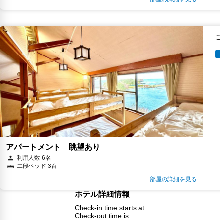
アパートメント 眺望あり
利用人数 6名
二段ベッド 3台
部屋の詳細を見る
ホテル詳細情報
Check-in time starts at
Check-out time is