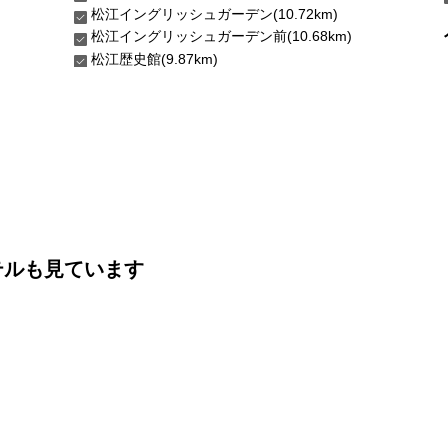
松江イングリッシュガーデン(10.72km)
松江イングリッシュガーデン前(10.68km)
松江歴史館(9.87km)
テルも見ています