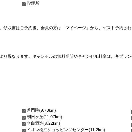
喫煙所
い。領収書はご予約後、会員の方は「マイページ」から、ゲスト予約さ
より異なります。キャンセルの無料期間やキャンセル料率は、各プラン
普門院(9.78km)
朝日ヶ丘(11.07km)
李白酒造(9.22km)
イオン松江ショッピングセンター(11.2km)