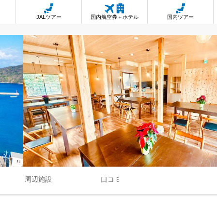
JALツアー
国内航空券＋ホテル
国内ツアー
周辺施設
口コミ