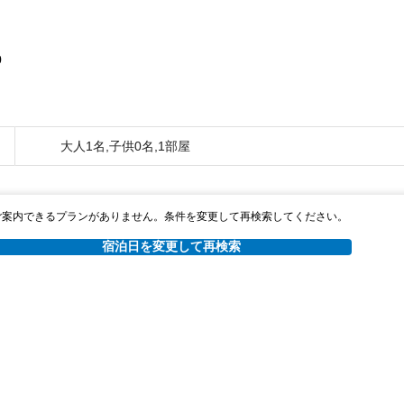
0
大人1名,子供0名,1部屋
ご案内できるプランがありません。条件を変更して再検索してください。
宿泊日を変更して再検索