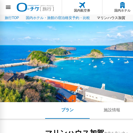
国内航空券
国内ホテル
旅行TOP
国内ホテル・旅館の宿泊格安予約・比較
マリンハウス加賀
プラン
施設情報
マリンハウス加賀
ホテルランク