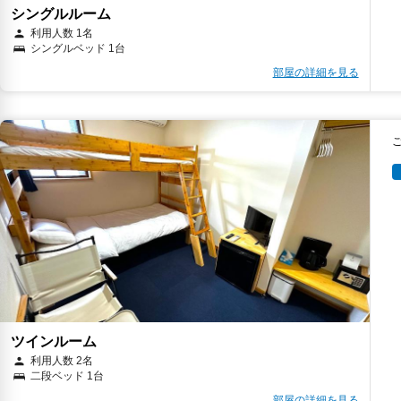
シングルルーム
利用人数 1名
シングルベッド 1台
部屋の詳細を見る
ツインルーム
利用人数 2名
二段ベッド 1台
部屋の詳細を見る