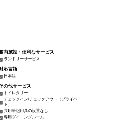
館内施設・便利なサービス
ランドリーサービス
対応言語
日本語
その他サービス
トイレタリー
チェックイン/チェックアウト（プライベー
ト）
共用筆記用具の設置なし
専用ダイニングルーム