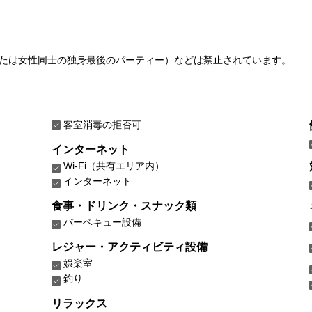
たは女性同士の独身最後のパーティー）などは禁止されています。
客室消毒の拒否可
インターネット
Wi-Fi（共有エリア内）
インターネット
食事・ドリンク・スナック類
バーベキュー設備
レジャー・アクティビティ設備
娯楽室
釣り
リラックス