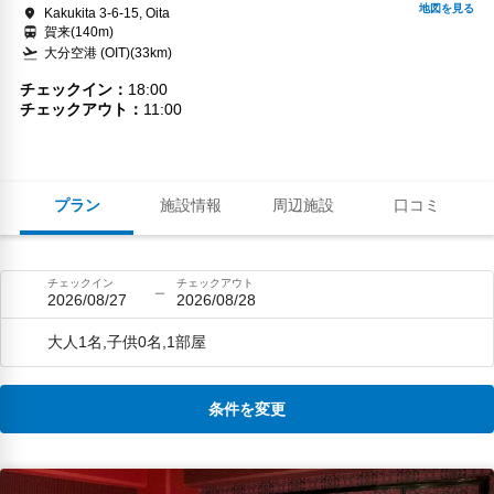
Kakukita 3-6-15, Oita
賀来(140m)
大分空港 (OIT)(33km)
チェックイン
18:00
チェックアウト
11:00
プラン
施設情報
周辺施設
口コミ
チェックイン
チェックアウト
2026/08/27
2026/08/28
大人1名,子供0名,1部屋
条件を変更