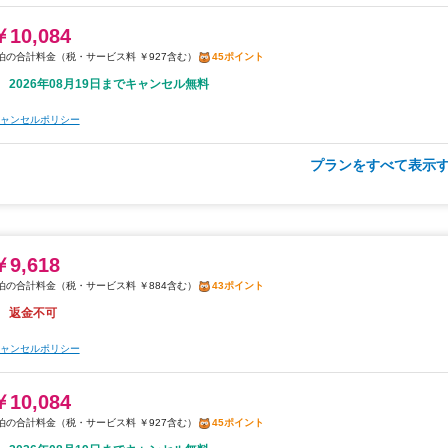
￥10,084
税・サービス料 ￥927含む
45ポイント
2026年08月19日までキャンセル無料
ャンセルポリシー
プランをすべて表示す
朝食
無料WiFi
￥11,551
税・サービス料 ￥1,062含む
52ポイント
2026年08月19日までキャンセル無料
￥9,618
税・サービス料 ￥884含む
43ポイント
ャンセルポリシー
返金不可
ャンセルポリシー
￥10,084
税・サービス料 ￥927含む
45ポイント