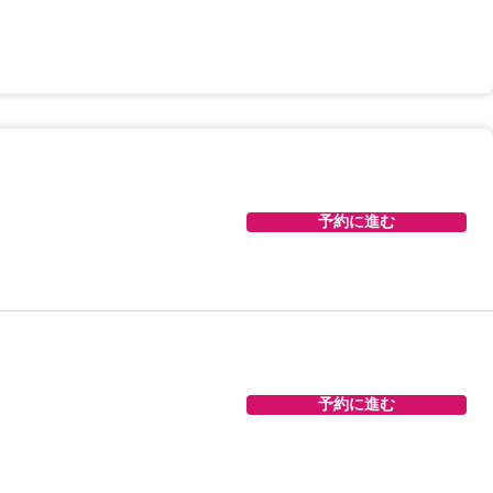
予約に進む
予約に進む