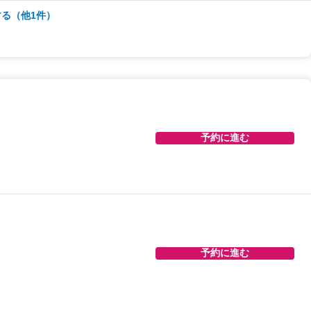
る（他1件）
予約に進む
予約に進む
予約に進む