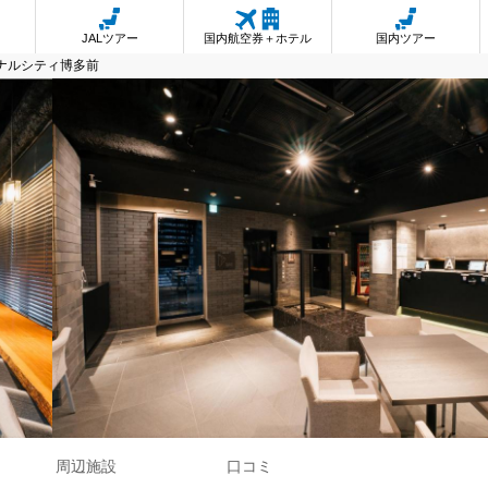
JALツアー
国内航空券＋ホテル
国内ツアー
キャナルシティ博多前
周辺施設
口コミ