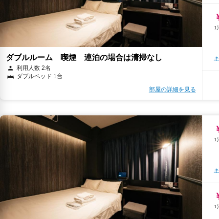
ダブルルーム 喫煙 連泊の場合は清掃なし
キ
利用人数 2名
ダブルベッド 1台
部屋の詳細を見る
キ
キ