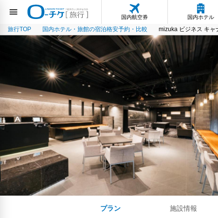
国内航空券
国内ホテル
旅行TOP
国内ホテル・旅館の宿泊格安予約・比較
mizuka ビジネス 
プラン
施設情報