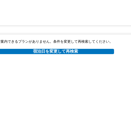
ご案内できるプランがありません。条件を変更して再検索してください。
宿泊日を変更して再検索