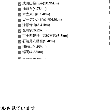
成田山聖代寺(10.95km)
挿頭丘(4.78km)
木太東口(6.54km)
ゴーデン水貯蔵池(4.5km)
浄願寺山(3.41km)
瓦町駅(6.26km)
百十四銀行 | 高松支店(6.8km)
石清尾八幡宮(5.4km)
稲荷山(4.98km)
端岡(4.83km)
テルも見ています