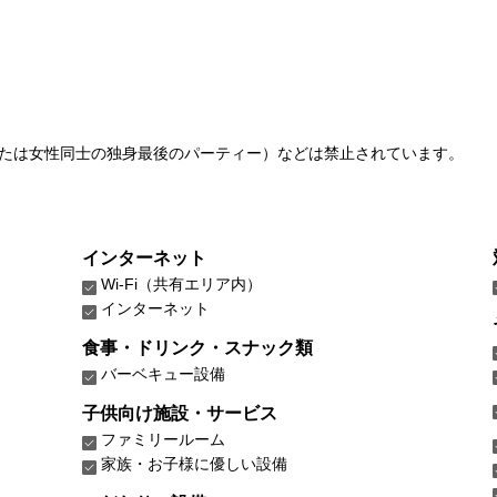
たは女性同士の独身最後のパーティー）などは禁止されています。
インターネット
Wi-Fi（共有エリア内）
インターネット
食事・ドリンク・スナック類
バーベキュー設備
子供向け施設・サービス
ファミリールーム
家族・お子様に優しい設備