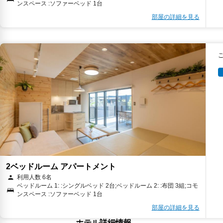
ンスペース :ソファーベッド 1台
部屋の詳細を見る
2ベッドルーム アパートメント
利用人数 6名
ベッドルーム 1: :シングルベッド 2台;ベッドルーム 2: :布団 3組;コモ
ンスペース :ソファーベッド 1台
部屋の詳細を見る
ホテル詳細情報