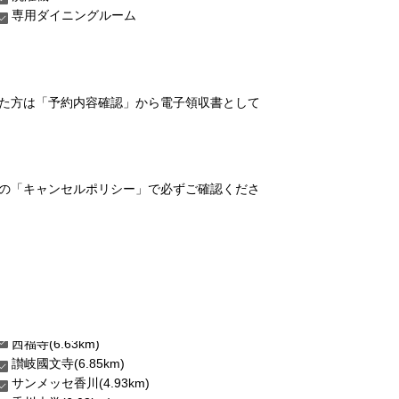
専用ダイニングルーム
れた方は「予約内容確認」から電子領収書として
の「キャンセルポリシー」で必ずご確認くださ
西福寺(6.63km)
讃岐國文寺(6.85km)
サンメッセ香川(4.93km)