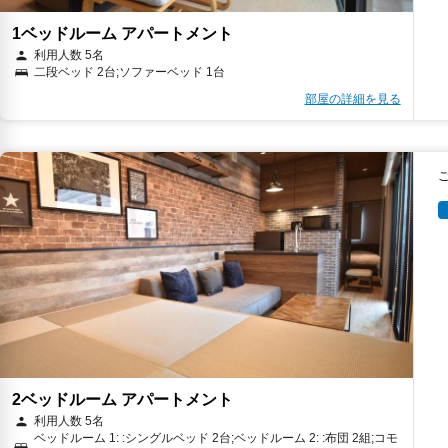
1ベッドルーム アパートメント
利用人数 5名
二段ベッド 2台;ソファーベッド 1台
部屋の詳細を見る
2ベッドルーム アパートメント
利用人数 5名
ベッドルーム 1: :シングルベッド 2台;ベッドルーム 2: :布団 2組;コモ