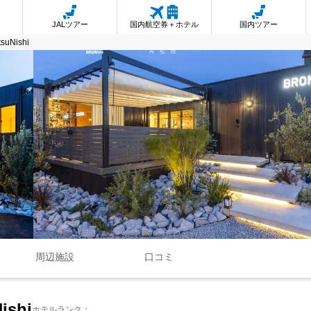
JALツアー
国内航空券＋ホテル
国内ツアー
suNishi
周辺施設
口コミ
ishi
ホテルランク