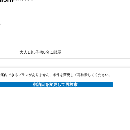
0
大人1名,子供0名,1部屋
ご案内できるプランがありません。条件を変更して再検索してください。
宿泊日を変更して再検索