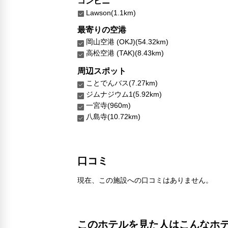
コンビニ
Lawson(1.1km)
最寄りの空港
岡山空港 (OKJ)(54.32km)
高松空港 (TAK)(8.43km)
周辺スポット
ことでんバス(7.27km)
ジムナジウム1(5.92km)
一宮寺(960m)
八島寺(10.72km)
口コミ
現在、この施設への口コミはありません。
このホテルを見た人はこんなホ