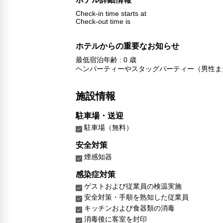
Check-in time starts at
Check-out time is
ホテルからの重要なお知らせ
最低宿泊年齢 : 0 歳
ヘンパーティーやスタッグパーティー（男性ま
施設情報
駐車場・送迎
駐車場（無料）
安全対策
煙感知器
感染症対策
ゲストおよび従業員の検温実施
安全対策・手順を熟知した従業員
キッチンおよび食器類の消毒
消毒後に客室を封印