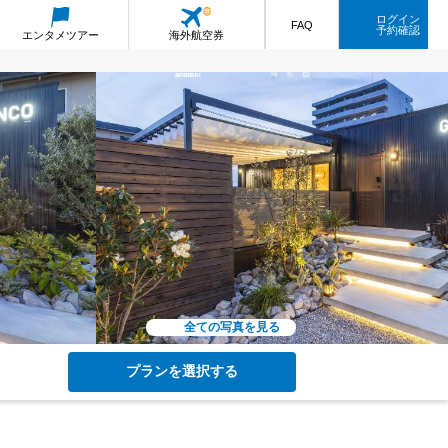
ログイン
FAQ
予約確認
エンタメ
ツアー
海外航空券
全ての写真を見る
プランを選択する