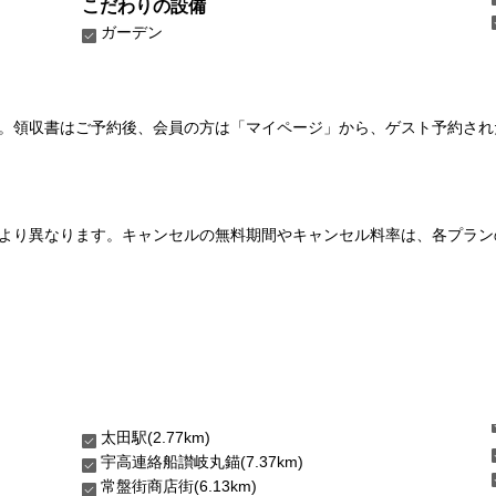
こだわりの設備
ガーデン
い。領収書はご予約後、会員の方は「マイページ」から、ゲスト予約さ
より異なります。キャンセルの無料期間やキャンセル料率は、各プラン
太田駅(2.77km)
宇高連絡船讃岐丸錨(7.37km)
常盤街商店街(6.13km)