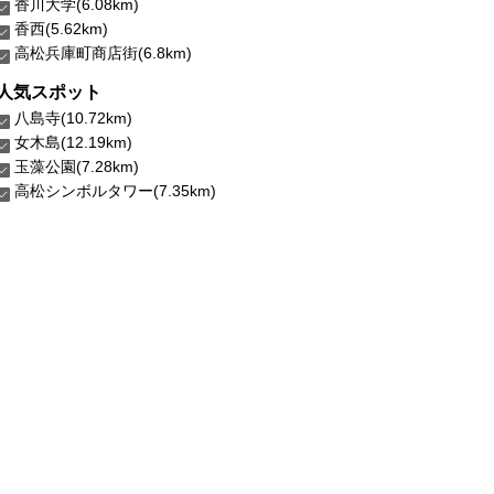
香川大学(6.08km)
香西(5.62km)
高松兵庫町商店街(6.8km)
人気スポット
八島寺(10.72km)
女木島(12.19km)
玉藻公園(7.28km)
高松シンボルタワー(7.35km)