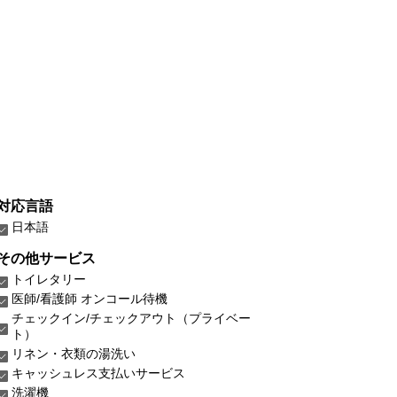
対応言語
日本語
その他サービス
トイレタリー
医師/看護師 オンコール待機
チェックイン/チェックアウト（プライベー
ト）
リネン・衣類の湯洗い
キャッシュレス支払いサービス
洗濯機