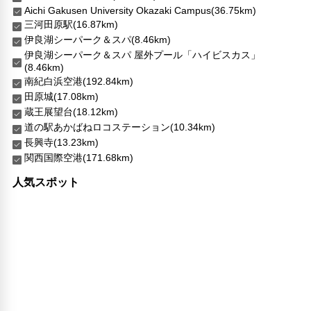
Aichi Gakusen University Okazaki Campus(36.75km)
三河田原駅(16.87km)
伊良湖シーパーク＆スパ(8.46km)
伊良湖シーパーク＆スパ 屋外プール「ハイビスカス」
(8.46km)
南紀白浜空港(192.84km)
田原城(17.08km)
蔵王展望台(18.12km)
道の駅あかばねロコステーション(10.34km)
長興寺(13.23km)
関西国際空港(171.68km)
人気スポット