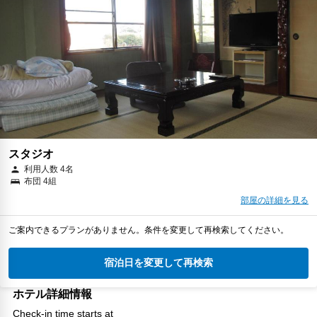
スタジオ
利用人数 4名
布団 4組
部屋の詳細を見る
ご案内できるプランがありません。条件を変更して再検索してください。
宿泊日を変更して再検索
ホテル詳細情報
Check-in time starts at