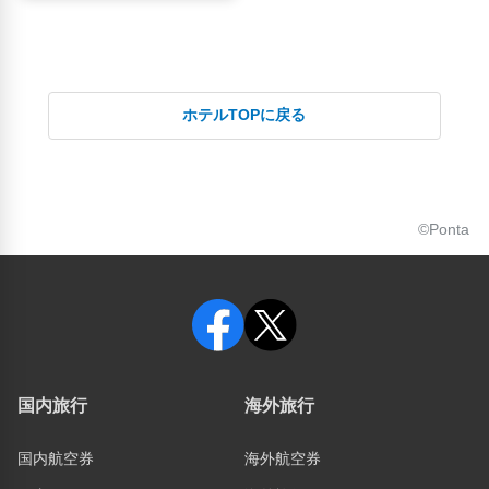
ホテルTOPに戻る
©Ponta
国内旅行
海外旅行
国内航空券
海外航空券