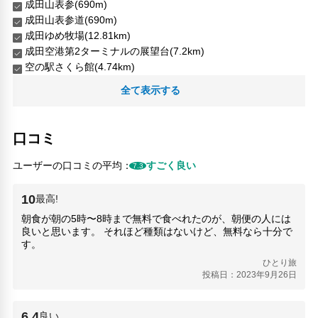
成田山表参(690m)
成田山表参道(690m)
成田ゆめ牧場(12.81km)
成田空港第2ターミナルの展望台(7.2km)
空の駅さくら館(4.74km)
全て表示する
口コミ
ユーザーの口コミの平均：
すごく良い
7.3
10
最高!
朝食が朝の5時〜8時まで無料で食べれたのが、朝便の人には
良いと思います。 それほど種類はないけど、無料なら十分で
す。
ひとり旅
投稿日：2023年9月26日
6.4
良い