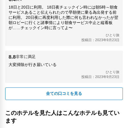
18日と20日に利用。 18日夜チェックイン時には朝5時～朝食
サービスあること伝えられたので早朝便に乗る為出発する前
に利用。 20日夜に再度利用した際に何も言われなかったが翌
朝ロビーに行くと諸事情により朝食サービス中止と縦看板
が……チェックイン時に言ってよ〜
ひとり旅
投稿日：2023年9月23日
8.8
非常に満足
大変掃除が行き届いている
ひとり旅
投稿日：2023年9月23日
全ての口コミを見る
このホテルを見た人はこんなホテルも見てい
ます