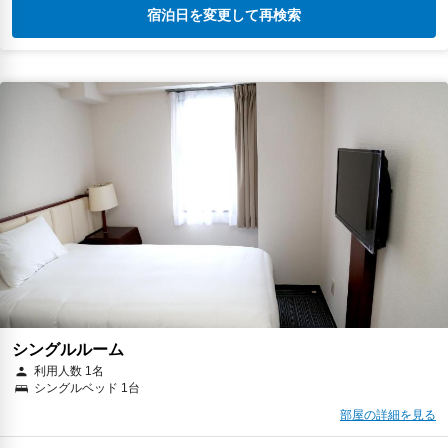
宿泊日を変更して再検索
シングルルーム
利用人数 1名
シングルベッド 1台
部屋の詳細を見る