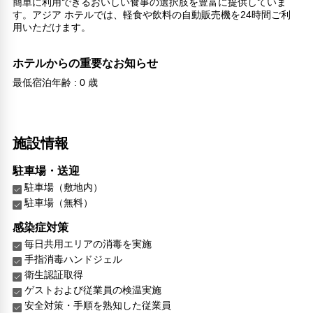
簡単に利用できるおいしい食事の選択肢を豊富に提供していま
す。アジア ホテルでは、軽食や飲料の自動販売機を24時間ご利
用いただけます。
ホテルからの重要なお知らせ
最低宿泊年齢 : 0 歳
施設情報
駐車場・送迎
駐車場（敷地内）
駐車場（無料）
感染症対策
毎日共用エリアの消毒を実施
手指消毒ハンドジェル
衛生認証取得
ゲストおよび従業員の検温実施
安全対策・手順を熟知した従業員