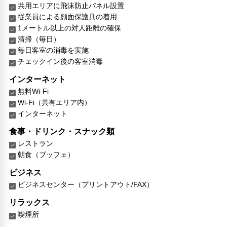
共用エリアに飛沫防止パネル設置
従業員による顔面保護具の着用
1メートル以上の対人距離の確保
清掃（毎日）
毎日客室の消毒を実施
チェックイン後の客室消毒
インターネット
無料Wi-Fi
Wi-Fi（共有エリア内）
インターネット
食事・ドリンク・スナック類
レストラン
朝食（ブッフェ）
ビジネス
ビジネスセンター（プリントアウト/FAX）
リラックス
喫煙所