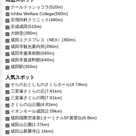
クールドゥショコラ(520m)
Ichiba Welfare College(560m)
京増内科クリニック(480m)
京成成田(510m)
大師堂(380m)
成田エクスプレス（NEX）(360m)
成田市観光案内所(390m)
成田羊羹美術館(640m)
成田羊羹資料館(640m)
成田駅(350m)
人気スポット
そらのおとしものさくらホール(4.74km)
三里塚さくらの丘(7.81km)
三里塚さくらの岡(7.81km)
さくらの山公園(4.81km)
イオンモール成田(2.09km)
成田国際空港第1ターミナル5F展望台(6.8km)
成田山公園(1.37km)
成田山新勝寺(1.16km)