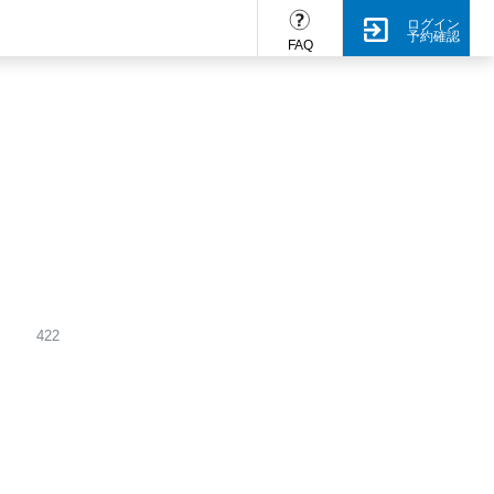
ログイン
予約確認
FAQ
422