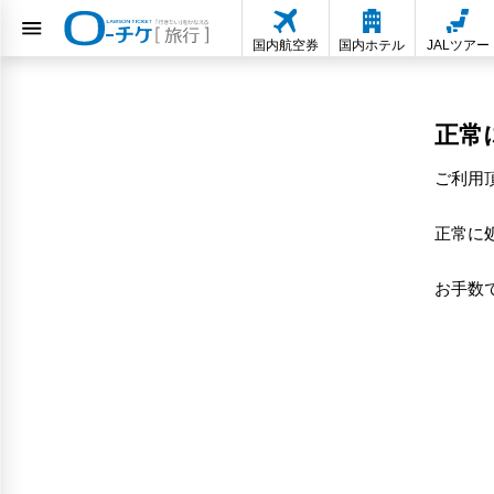
国内航空券
国内ホテル
JALツアー
正常
ご利用
正常に
お手数