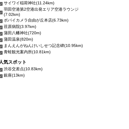
サイワイ稲荷神社(11.24km)
羽田空港第2空港出発エリア空港ラウンジ
(7.02km)
ポパイカメラ自由が丘本店(6.73km)
荏原病院(3.97km)
蒲田八幡神社(720m)
蒲田温泉(820m)
まんえんがねんけいしせつ記念碑(10.95km)
青蛙観光案内所(10.81km)
人気スポット
渋谷交差点(10.83km)
銀座(13km)