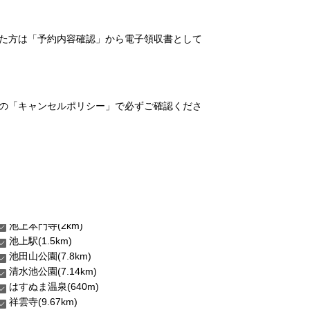
れた方は「予約内容確認」から電子領収書として
の「キャンセルポリシー」で必ずご確認くださ
池上本門寺(2km)
池上駅(1.5km)
池田山公園(7.8km)
清水池公園(7.14km)
はすぬま温泉(640m)
祥雲寺(9.67km)