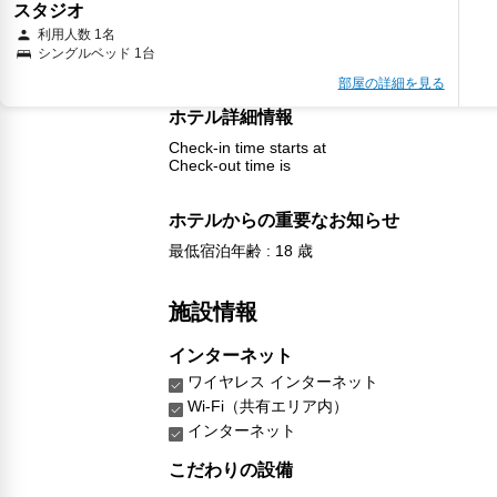
スタジオ
利用人数 1名
シングルベッド 1台
部屋の詳細を見る
ホテル詳細情報
Check-in time starts at
Check-out time is
ホテルからの重要なお知らせ
最低宿泊年齢 : 18 歳
施設情報
インターネット
ワイヤレス インターネット
Wi-Fi（共有エリア内）
インターネット
こだわりの設備