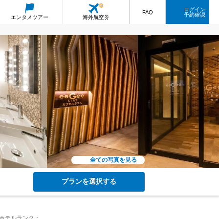
ログイン
FAQ
予約確認
エンタメ
ツアー
海外航空券
全ての写真を見る
プランを選択する
ホテルランク