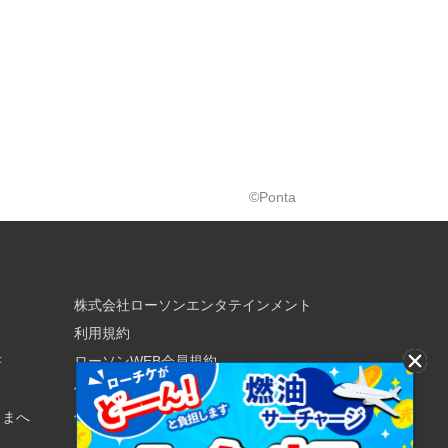
©Ponta
株式会社ローソンエンタテインメント
利用規約
書
ローソンWEB会員規約
個人情報の取り扱いについて
さまへ
個人情報保護方針