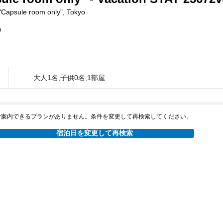
Capsule room only", Tokyo
0
大人1名,子供0名,1部屋
ご案内できるプランがありません。条件を変更して再検索してください。
宿泊日を変更して再検索