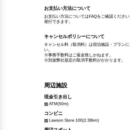
お支払い方法について
お支払い方法についてはFAQをご確認くださ
発行できます。
キャンセルポリシーについて
キャンセル料（取消料）は宿泊施設・プランに
い。
※事務手数料はご返金致しかねます。
※別途弊社規定の取消手数料がかかります。
周辺施設
現金引き出し
ATM(50m)
コンビニ
Lawson Store 100(2.38km)
周辺スポット