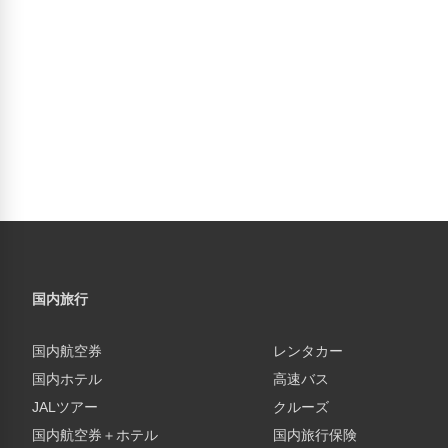
国内旅行
国内航空券
レンタカー
国内ホテル
高速バス
JALツアー
クルーズ
国内航空券＋ホテル
国内旅行保険