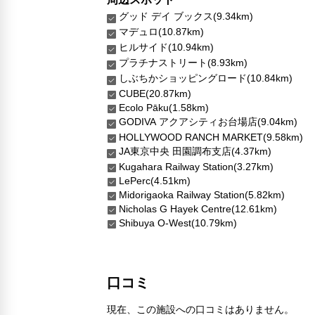
グッド デイ ブックス(9.34km)
マデュロ(10.87km)
ヒルサイド(10.94km)
プラチナストリート(8.93km)
しぶちかショッピングロード(10.84km)
CUBE(20.87km)
Ecolo Pāku(1.58km)
GODIVA アクアシティお台場店(9.04km)
HOLLYWOOD RANCH MARKET(9.58km)
JA東京中央 田園調布支店(4.37km)
Kugahara Railway Station(3.27km)
LePerc(4.51km)
Midorigaoka Railway Station(5.82km)
Nicholas G Hayek Centre(12.61km)
Shibuya O-West(10.79km)
口コミ
現在、この施設への口コミはありません。