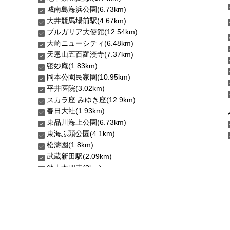
城南島海浜公園(6.73km)
大井競馬場前駅(4.67km)
ブルガリア大使館(12.54km)
大崎ニューシティ(6.48km)
天恩山五百羅漢寺(7.37km)
密妙庵(1.83km)
岡本公園民家園(10.95km)
平井医院(3.02km)
スカラ座 みゆき座(12.9km)
春日大社(1.93km)
東品川海上公園(6.73km)
東海ふ頭公園(4.1km)
松濤園(1.8km)
武蔵新田駅(2.09km)