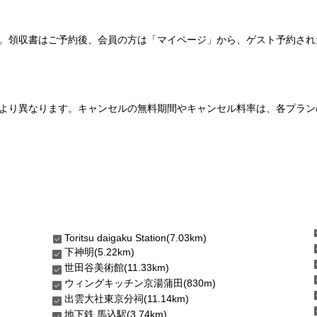
い。領収書はご予約後、会員の方は「マイページ」から、ゲスト予約さ
より異なります。キャンセルの無料期間やキャンセル料率は、各プラン
Toritsu daigaku Station(7.03km)
下神明(5.22km)
世田谷美術館(11.33km)
ウィングキッチン京湯蒲田(830m)
出雲大社東京分祠(11.14km)
地下鉄 馬込駅(3.74km)